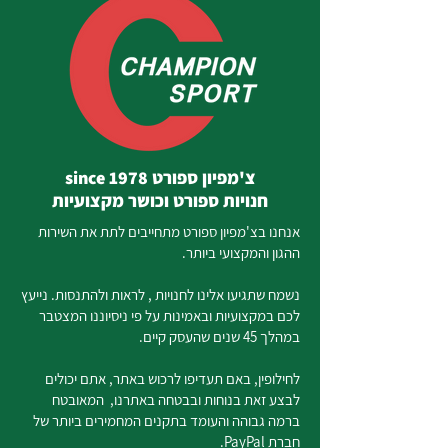
צ'מפיון ספורט since 1978
חנויות ספורט וכושר מקצועיות
אנחנו בצ'מפיון ספורט מתחייבים לתת את השירות
ההגון והמקצועי ביותר.
נשמח שתגיעו אלינו לחנויות , לראות ולהתנסות. נייעץ
לכם במקצועיות ובאמינות על פי ניסיוננו המצטבר
במהלך 45 שנים שהעסק קיים.
לחילופין, באם תעדיפו לרכוש באתר, אתם יכולים
לבצע זאת בנוחות ובבטחה באתרנו, המאובטח
ברמה גבוהה והעומד בתקנים המחמירים ביותר של
חברת PayPal.