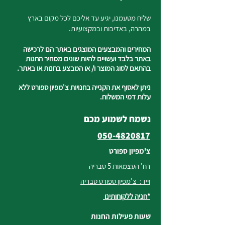
שליח מטעמנו, יגיע עד אליכם לכל מקום בארץ
במהרה, באדיבות ובמקצועיות.
המחירים והמבצעים המוצגים באתר הם לרכישה
באתר בלבד ועשויים להיות שונים ממחיר החנות
בהתאם לסוג המוצר ו/ או המבצע בחנות או באתר.
ניתן לאסוף את הקנייה בחנויות צ'מפיון ספורט ללא
עלות דמי המשלוח.
נשמח לשמוע מכם
050-4820817
צ'מפיון ספורט
רח' העצמאות 5 טבריה
וייז : צ'מפיון ספורט טבריה
*חניה ללקוחותינו
שעות פעילות החנות