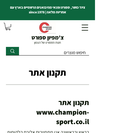
ציוד כושר, ספורט ופנאי מהיבואנים הרשמיים בארץ עם
אחריות מלאה | since 1978
צ'מפיון ספורט
חנות הספורט של הצפון
תקנון אתר
תקנון אתר
www.champion-
sport.co.il
בראש ובראשונה אנו מתחייבים אליכם הלקוחות