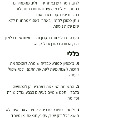
לרוב, המחירים באתר יהיו זולים מהמחירים
בחנות . אולם מבצעים והנחות בחנות לא
בהכרח יהיו תקפים גם באתר .
ניתן כמובן להזמין באתר ולאסוף מהחנות ללא
שום עלות נוספת .
הערה - בכל אזור בתקנון זה בו משתמשים בלשון
זכר, הכוונה כמובן גם לנקבה.
כללי
א.
צ'מפיון ספורט טבריה שומרת לעצמה את
הזכות לשנות מעת לעת את התקנון לפי שיקול
דעתה.
ב.
התמונות המוצגות באתרינו הן להמחשה
בלבד .ייתכנו שינויים לעיתים בצבע, גודל, צורה
וכדומה.
ג.
צ'מפיון ספורט טבריה לא תיהיה אחראית ולא
תישא בכל נזק ישיר, עקיף, תוצאתי או מיוחד