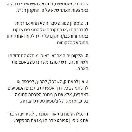
שנגרם למשתמשים, כתוצאה משימוש או רכישה
באמצעות האתר שלא על פי התקנון הנ"ל.
ד.
צ'מפיון ספורט טבריה לא תהא אחראית
להרכבתם ו/או התקנתם של המוצרים שנקנו
באתר והורכבו/הותקנו על ידי הלקוח ואחריות זו
תחול על הלקוחות.
ה.
הלקוח יהיה אחראי באופן מוחלט לתחזוקתו
ולשירות הנדרש למוצר אשר נרכש באמצעות
האתר.
ו.
אין להעתיק, לשכפל, להפיץ, לפרסם או
להשתמש בכל דרך אפשרית בתכנים המופיעים
באתרינו, אלא אם כן ניתנה הסכמה חתומה
בכתב ומראש של צ'מפיון ספורט טבריה.
ז.
נפלה טעות בתיאור המוצר , לא יחייב הדבר
את צ'מפיון ספורט טבריה ו/או את הספקים.