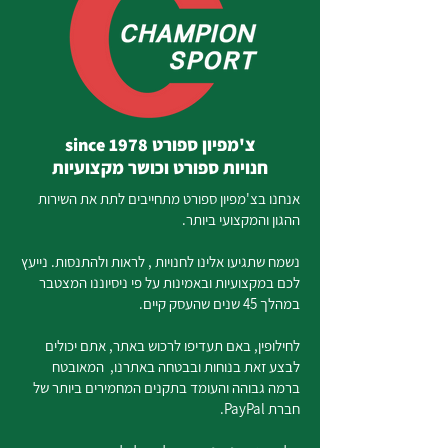
צ'מפיון ספורט since 1978
חנויות ספורט וכושר מקצועיות
אנחנו בצ'מפיון ספורט מתחייבים לתת את השירות
ההגון והמקצועי ביותר.
נשמח שתגיעו אלינו לחנויות , לראות ולהתנסות. נייעץ
לכם במקצועיות ובאמינות על פי ניסיוננו המצטבר
במהלך 45 שנים שהעסק קיים.
לחילופין, באם תעדיפו לרכוש באתר, אתם יכולים
לבצע זאת בנוחות ובבטחה באתרנו, המאובטח
ברמה גבוהה והעומד בתקנים המחמירים ביותר של
חברת PayPal.