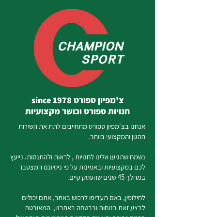
צ'מפיון ספורט since 1978
חנויות ספורט וכושר מקצועיות
אנחנו בצ'מפיון ספורט מתחייבים לתת את השירות
ההגון והמקצועי ביותר.
נשמח שתגיעו אלינו לחנויות , לראות ולהתנסות. נייעץ
לכם במקצועיות ובאמינות על פי ניסיוננו המצטבר
במהלך 45 שנים שהעסק קיים.
לחילופין, באם תעדיפו לרכוש באתר, אתם יכולים
לבצע זאת בנוחות ובבטחה באתרנו, המאובטח