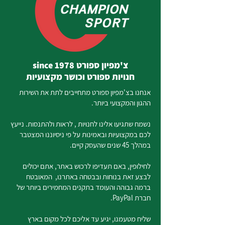
צ'מפיון ספורט since 1978
חנויות ספורט וכושר מקצועיות
אנחנו בצ'מפיון ספורט מתחייבים לתת את השירות
ההגון והמקצועי ביותר.
נשמח שתגיעו אלינו לחנויות , לראות ולהתנסות. נייעץ
לכם במקצועיות ובאמינות על פי ניסיוננו המצטבר
במהלך 45 שנים שהעסק קיים.
לחילופין, באם תעדיפו לרכוש באתר, אתם יכולים
לבצע זאת בנוחות ובבטחה באתרנו, המאובטח
ברמה גבוהה והעומד בתקנים המחמירים ביותר של
חברת PayPal.
שליח מטעמנו, יגיע עד אליכם לכל מקום בארץ