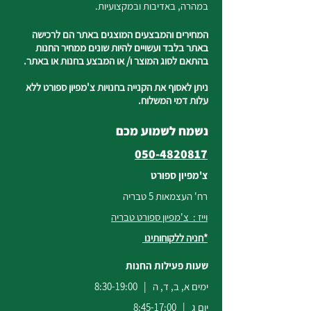
במהרה, באדיבות ובמקצועיות.
המחירים והמבצעים המוצגים באתר הם לרכישה
באתר בלבד ועשויים להיות שונים ממחיר החנות
בהתאם לסוג המוצר ו/ או המבצע בחנות או באתר.
ניתן לאסוף את הקנייה בחנויות צ'מפיון ספורט ללא
עלות דמי המשלוח.
נשמח לשמוע מכם
050-4820817
צ'מפיון ספורט
רח' העצמאות 5 טבריה
וייז : צ'מפיון ספורט טבריה
*חניה ללקוחותינו
שעות פעילות החנות
ימים א, ב, ד, ה | 8:30-19:00
יום ג | 8:45-17:00