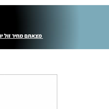
מצאתם מחיר זול יותר ?! נשמח לקישור 