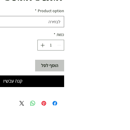
רגיל
מב
*
Product option
לבחירה
כמות
*
הוסף לסל
קנה עכשיו