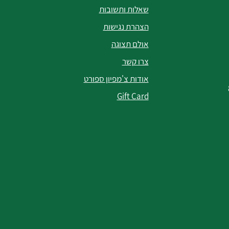
שאלות ותשובות
הצהרת נגישות
אולם תצוגה
צרו קשר
אודות צ'מפיון ספורט
Gift Card