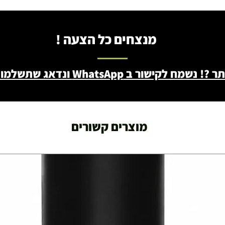
מנצחים כל הצעה !
ב WhatsApp ונדאג שתשלמו פחות - 046722171
מוצרים קשורים