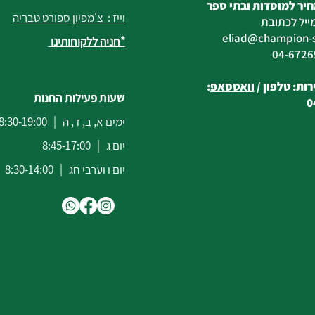
יר למוסדות ובתי ספר
וייז : צ'מפיון ספורט טבריה
ייל לכתובת
eliad
@champion-sp
*חניה ללקוחותינו
ות: טלפון /
וואטסאפ
:
שעות פעילות החנות
0
ימים א, ב, ד, ה | 8:30-19:00
יום ג | 8:45-17:00
יום ו וערבי חג | 8:30-14:00