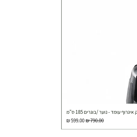
איגרוף עומד - נוער /בוגרים 185 ס"מ
מחיר רגיל
מחיר מבצע