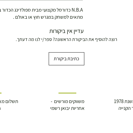
N.B.A כדורסל מקצועי מבית ספולדינג הכדור ברשמי של ה
מתאים למשחק במגרש חוץ או באולם .
עדיין אין ביקורות
רוצה להוסיף את הביקורת הראשונה? ספר/י לנו מה דעתך.
כתיבת ביקורת
 1978
משווקים מורשים -
תשלום מא
 הקנייה
אחריות יבואן רשמי
ה