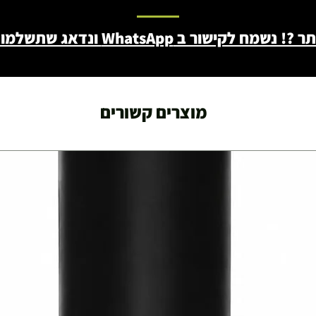
ב WhatsApp ונדאג שתשלמו פחות - 046722171
מוצרים קשורים