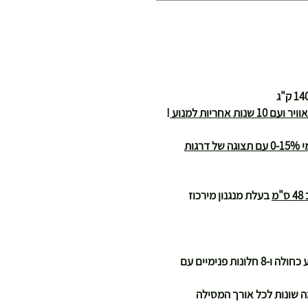
!
עם שיפוע חשמלי קדמי 0-15% עם תצוגה של דרגות
בעלת מנגנון מירכוז
צג משוכלל הכולל חלון ענק בעל תאורת רקע כחולה ו-8 חלונות פנימיים עם