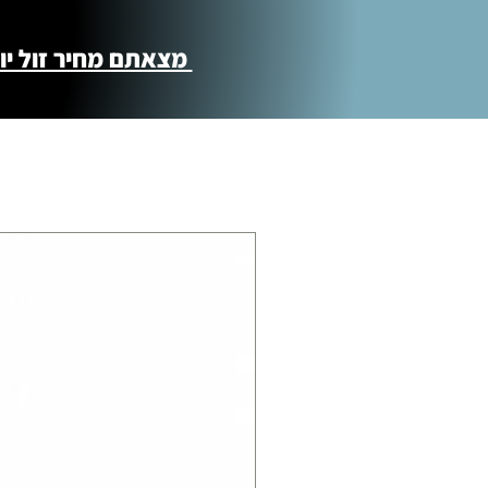
מצאתם מחיר זול יותר ?! נשמח לקישור 