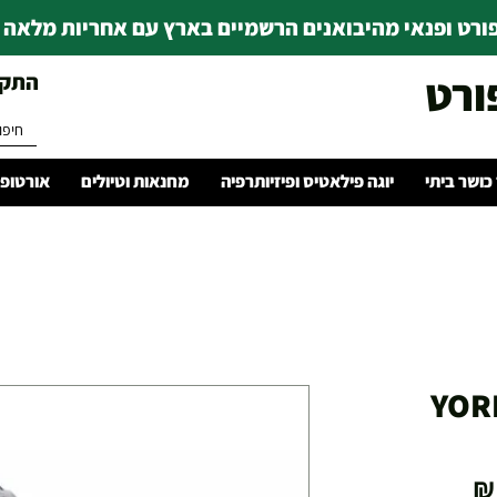
רט ופנאי מהיבואנים הרשמיים בארץ עם אחריות מלאה | ince 1978
ורט
התקשרו 
 כושר ביתי
יוגה פילאטיס ופיזיותרפיה
מחנאות וטיולים
אורטופד
YOR
מחיר