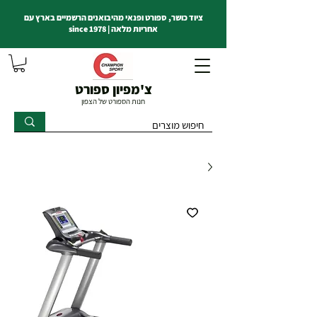
ציוד כושר, ספורט ופנאי מהיבואנים הרשמיים בארץ עם
אחריות מלאה | since 1978
צ'מפיון ספורט
חנות הספורט של הצפון