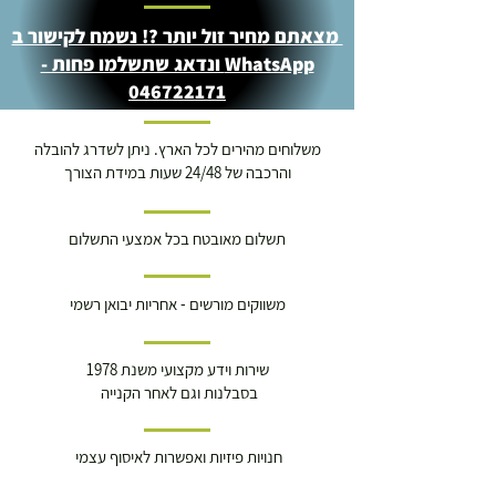
מצאתם מחיר זול יותר ?! נשמח לקישור ב
WhatsApp ונדאג שתשלמו פחות -
046722171
משלוחים מהירים לכל הארץ. ניתן לשדרג להובלה
והרכבה של 24/48 שעות במידת הצורך
תשלום מאובטח בכל אמצעי התשלום
משווקים מורשים - אחריות יבואן רשמי
שירות וידע מקצועי משנת 1978
בסבלנות וגם לאחר הקנייה
חנויות פיזיות ואפשרות לאיסוף עצמי