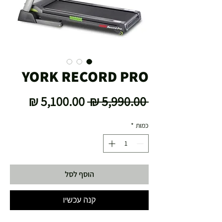
YORK RECORD PRO
מחיר
מחיר
 ‏5,990.00 ‏₪ 
רגיל
מבצע
כמות
*
הוסף לסל
קנה עכשיו