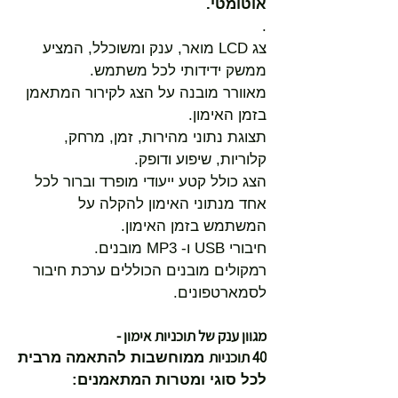
אוטומטי.
.
צג LCD מואר, ענק ומשוכלל, המציע
ממשק ידידותי לכל משתמש.
מאוורר מובנה על הצג לקירור המתאמן
בזמן האימון.
תצוגת נתוני מהירות, זמן, מרחק,
קלוריות, שיפוע ודופק.
הצג כולל קטע ייעודי מופרד וברור לכל
אחד מנתוני האימון להקלה על
המשתמש בזמן האימון.
חיבורי USB ו- MP3 מובנים.
רמקולים מובנים הכוללים ערכת חיבור
לסמארטפונים.
מגוון ענק של תוכניות אימון -
40 תוכניות
ממוחשבות להתאמה מרבית
לכל סוגי ומטרות המתאמנים: