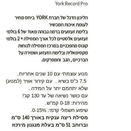
York Record Pro
הליכון הדגל של חברת YORK ביחס מחיר
לעומת איכות המכשיר
בלימת זעזועים ברמה גבוהה מאוד של 6 בולמי
זעזועים אלסטיים לכל אורך המסילה + 2 בולמי
קונוס מהפכניים במרכז המסילה לנוחות
מקסימאלית ובלימת הזעזוע ושמירה על
הברכיים , הגב והמפרקים.
מנוע עוצמתי עם 10 שנים אחריות.
7.5 כ"ס בשיא . עם קירור אוויר (למנוע)
שלא יתחמם יתר על המידה .
עם כושר נשיאה של עד 130 קג'!
מהירות: 0-18 קמ"ש.
שיפוע חשמלי קדמי: 0-15%.
140
מסילת ריצה ענקית באורך
ס"מ
51
וברוחב
ס"מ בעלת מנגנון מירכוז