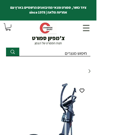
ציוד כושר, ספורט ופנאי מהיבואנים הרשמיים בארץ עם
אחריות מלאה | since 1978
צ'מפיון ספורט
חנות הספורט של הצפון