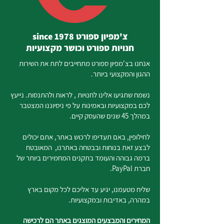
צ'מפיון ספורט since 1978
חנויות ספורט וכושר מקצועיות
אנחנו בצ'מפיון ספורט מתחייבים לתת את השירות
ההגון והמקצועי ביותר.
נשמח שתגיעו אלינו לחנויות , לראות ולהתנסות. נייעץ
לכם במקצועיות ובאמינות על פי ניסיוננו המצטבר
במהלך 45 שנים שהעסק קיים.
לחילופין, באם תעדיפו לרכוש באתר, אתם יכולים
לבצע זאת בנוחות ובבטחה באתרנו, המאובטח
ברמה גבוהה והעומד בתקנים המחמירים ביותר של
חברת PayPal.
שליח מטעמנו, יגיע עד אליכם לכל מקום בארץ
במהרה, באדיבות ובמקצועיות.
המחירים והמבצעים המוצגים באתר הם לרכישה