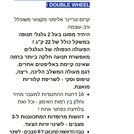
DOUBLE WHEEL !
קרוס-טריינר אליפטי מקצועי משוכלל
ורב-עוצמה
היחיד מסוגו בעל 2 גלגלי תנופה
במשקל כולל של 22 ק"ג !
הפעולה הכפולה של הגלגלים
מאפשרת תנועה חלקה ביותר ברמה
שאינה קיימת באליפטים אחרים.
דגם מעולה המשלב הליכה, ריצה,
טיפוס וסקי - לשריפת קלוריות
מואצת.
16 דרגות ההתנגדות למעבר מהיר
וחלק בין רמות האימון - וכל זאת
בלחיצת כפתור אחת !
דוושות מרופדות המתכווננות ל-3
מצבים - לשינוי זויות הצעד.
גובה הדוושות מתכוונן ל-4 מצבים - לשינוי