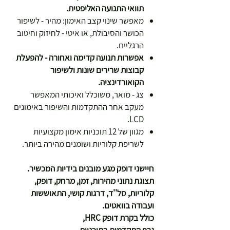
תוואי התנועה האליפטית.
מאפשר שינוי קצב האימון: מהיר - לשיפור
הכושר והסיבולת, או איטי - לחיזוק וחיטוב
הרגליים.
אפשרות תנועה קדימה ואחורה - להפעלת
קבוצות שרירים שונות ולשיפור
הקואורדינציה.
צג - מואר, משוכלל ואיכותי המאפשר
מעקב אחר ההתקדמות והשיפור באימונים
LCD.
מגוון של 12 תוכניות אימון מקצועיות
לשריפת קלוריות ושומנים מהירה ביותר.
חיישני דופק מגע מובנים בידיות המכשיר.
תצוגת נתוני מהירות, זמן, מרחק, דופק,
קלוריות, סל''ד, דרגות קושי, התאוששות
ועבודה בוואטים.
כולל בקרת דופק HRC,