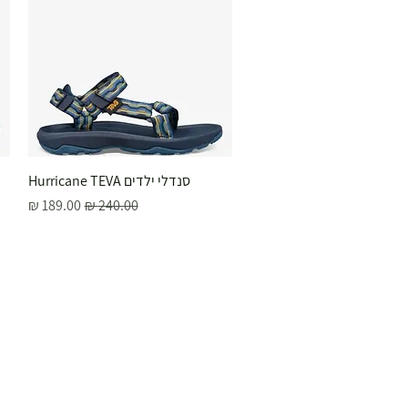
סנדלי ילדים Hurricane TEVA
תצוגה מהירה
מחיר רגיל
מחיר מבצע