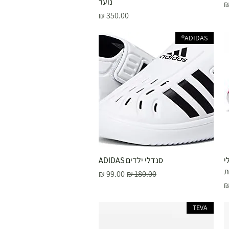
נוער
מחיר
ADIDAS®
 סנדלי
תצוגה מהירה
סנדלי ילדים ADIDAS
ת
מחיר רגיל
מחיר מבצע
בצע
TEVA