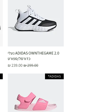
תצוגה מהירה
ADIDAS OWNTHEGAME 2.0 נעלי
כדורסל/ספורט
מחיר רגיל
מחיר מבצע
ADIDAS®