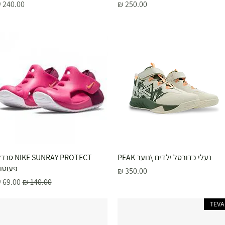
מחיר
מחיר
תצוגה מהירה
נעלי כדורסל ילדים \נוער PEAK
תצוגה מהירה
NIKE SUNRAY PROTECT
פעוטו
מחיר
מחיר רגיל
מחיר מ
TEVA