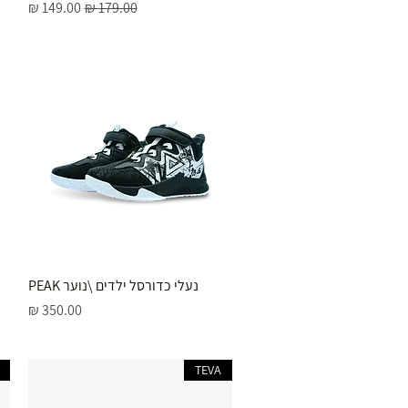
מחיר רגיל
מחיר מבצע
תצוגה מהירה
נעלי כדורסל ילדים \נוער PEAK
מחיר
TEVA