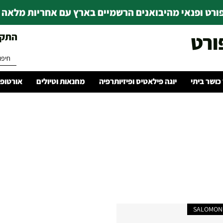
רט ופנאי מהיבואנים הרשמיים בארץ עם אחריות מלאה | ince 1978
ורט
התקשרו 
 כושר ביתי
יוגה פילאטיס ופיזיותרפיה
מחנאות וטיולים
אורטופד
SALOMON