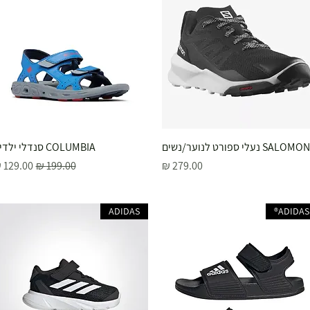
SALOMON נעלי ספורט לנוער/נשים
תצוגה מהירה
תצוגה מהירה
COLUMBIA סנדלי ילדים
מחיר
מחיר רגיל
מחיר מב
ADIDAS
ADIDAS®