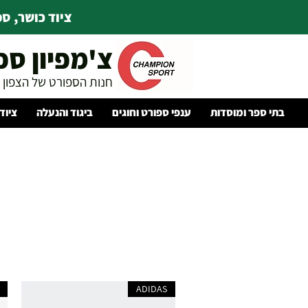
ציוד כושר, ספו
צ'מפיון ספ
חנות הספורט של הצפון
בתי ספר ומוסדות
ענפי ספורט וחוגים
ביגוד והנעלה
ציוד
ADIDAS