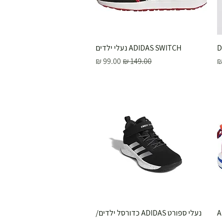
תצוגה מהירה
ADIDAS SWITCH נעלי ילדים
צע
מחיר רגיל
מחיר מבצע
תצוגה מהירה
נעלי ספורט ADIDAS כדורסל ילדים/