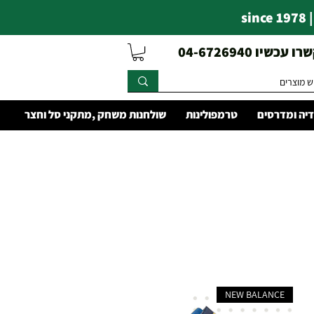
s
עכשיו 04-6726940
יה ומדרסים
טרמפולינות
שולחנות משחק ,מתקני סל וחצר
NEW BALANCE