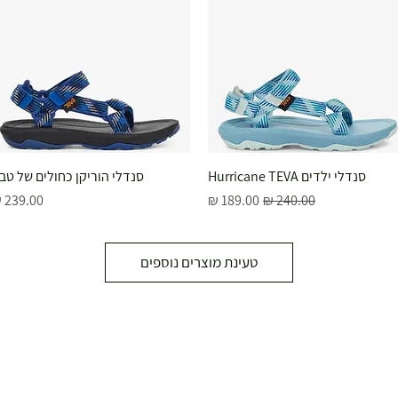
סנדלי ילדים Hurricane TEVA
תצוגה מהירה
תצוגה מהירה
סנדלי הוריקן כחולים של טב
מחיר רגיל
מחיר מבצע
מחיר
טעינת מוצרים נוספים