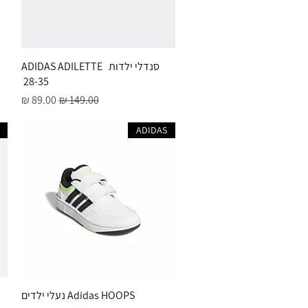
תצוגה מהירה
סנדלי ילדות ADIDAS ADILETTE
28-35
מחיר רגיל
מחיר מבצע
ADIDAS
תצוגה מהירה
Adidas HOOPS נעלי ילדים