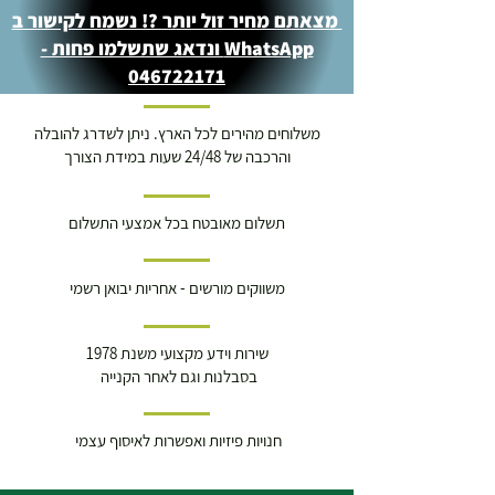
מצאתם מחיר זול יותר ?! נשמח לקישור ב
WhatsApp ונדאג שתשלמו פחות -
046722171
משלוחים מהירים לכל הארץ. ניתן לשדרג להובלה
והרכבה של 24/48 שעות במידת הצורך
תשלום מאובטח בכל אמצעי התשלום
משווקים מורשים - אחריות יבואן רשמי
שירות וידע מקצועי משנת 1978
בסבלנות וגם לאחר הקנייה
חנויות פיזיות ואפשרות לאיסוף עצמי