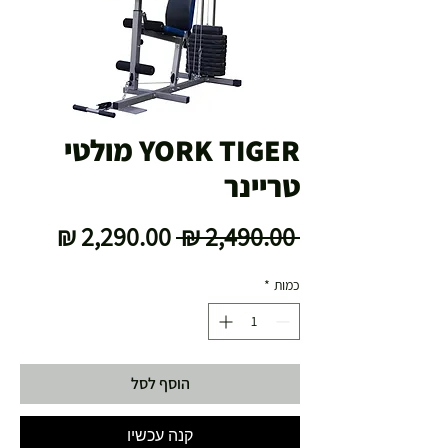
YORK TIGER מולטי
טריינר
מחיר
מחיר
 ‏2,490.00 ‏₪ 
רגיל
מבצע
כמות
*
הוסף לסל
קנה עכשיו