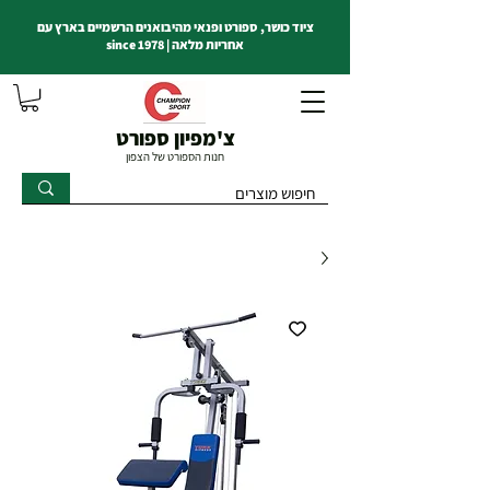
ציוד כושר, ספורט ופנאי מהיבואנים הרשמיים בארץ עם
אחריות מלאה | since 1978
צ'מפיון ספורט
חנות הספורט של הצפון