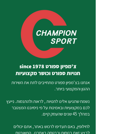
צ'מפיון ספורט since 1978
חנויות ספורט וכושר מקצועיות
אנחנו בצ'מפיון ספורט מתחייבים לתת את השירות
ההגון והמקצועי ביותר.
נשמח שתגיעו אלינו לחנויות , לראות ולהתנסות. נייעץ
לכם במקצועיות ובאמינות על פי ניסיוננו המצטבר
במהלך 45 שנים שהעסק קיים.
לחילופין, באם תעדיפו לרכוש באתר, אתם יכולים
לבצע זאת בנוחות ובבטחה באתרנו, המאובטח