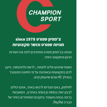
צ'מפיון ספורט since 1978
חנויות ספורט וכושר מקצועיות
אנחנו בצ'מפיון ספורט מתחייבים לתת את השירות
ההגון והמקצועי ביותר.
נשמח שתגיעו אלינו לחנויות , לראות ולהתנסות. נייעץ
לכם במקצועיות ובאמינות על פי ניסיוננו המצטבר
במהלך 45 שנים שהעסק קיים.
לחילופין, באם תעדיפו לרכוש באתר, אתם יכולים
לבצע זאת בנוחות ובבטחה באתרנו, המאובטח
ברמה גבוהה והעומד בתקנים המחמירים ביותר של
חברת PayPal.