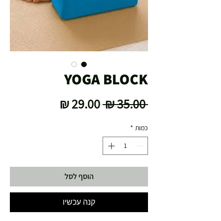
YOGA BLOCK
מחיר
מחיר
 ‏35.00 ‏₪ 
רגיל
מבצע
כמות
*
הוסף לסל
קנה עכשיו