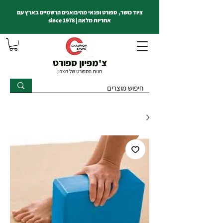
ציוד כושר, ספורט ופנאי מהיבואנים הרשמיים בארץ עם
אחריות מלאה | since 1978
צ'מפיון ספורט
חנות הספורט של הצפון