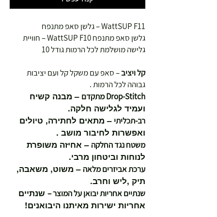
WattSUP F11 – גלשן סאפ מתנפח
גלשן סאפ מתנפח WattSUP F10 – חוויית
גלישה מושלמת לכל הרמות גודל 10
קל ויציב
– סאפ עם משקל קל ועם יציבות
גבוהה לכל הרמות .
– מבנה קשיח
Drop-Stitch מתקדם
ועמיד לגלישה חלקה.
– מתאים לחתירה, טיולים
רב-תכליתי
ואפשרות לחיבור מושב .
– אחיזה משופרת
משטח נגד החלקה
לנוחות וביטחון מרבי.
– משוט, משאבה,
ערכת אביזרים מלאה
תיק ,ליש וחרב.
שנתיים
שנתיים אחריות יבואן על המוצר –
אחריות ישירות מאיתנו היבואנים!