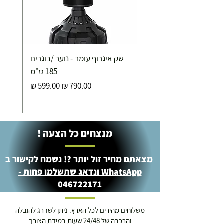
שק איגרוף עומד - נוער /בוגרים
185 ס"מ
מחיר רגיל
מחיר מבצע
מנצחים כל הצעה !
מצאתם מחיר זול יותר ?! נשמח לקישור ב
WhatsApp ונדאג שתשלמו פחות -
046722171
משלוחים מהירים לכל הארץ. ניתן לשדרג להובלה
והרכבה של 24/48 שעות במידת הצורך