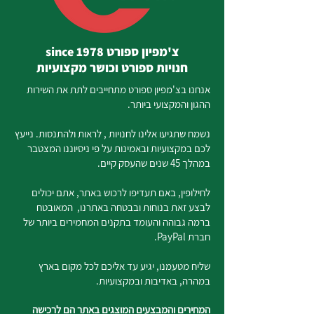
צ'מפיון ספורט since 1978
חנויות ספורט וכושר מקצועיות
אנחנו בצ'מפיון ספורט מתחייבים לתת את השירות
ההגון והמקצועי ביותר.
נשמח שתגיעו אלינו לחנויות , לראות ולהתנסות. נייעץ
לכם במקצועיות ובאמינות על פי ניסיוננו המצטבר
במהלך 45 שנים שהעסק קיים.
לחילופין, באם תעדיפו לרכוש באתר, אתם יכולים
לבצע זאת בנוחות ובבטחה באתרנו, המאובטח
ברמה גבוהה והעומד בתקנים המחמירים ביותר של
חברת PayPal.
שליח מטעמנו, יגיע עד אליכם לכל מקום בארץ
במהרה, באדיבות ובמקצועיות.
המחירים והמבצעים המוצגים באתר הם לרכישה