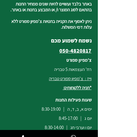
באתר בלבד ועשויים להיות שונים ממחיר החנות
בהתאם לסוג המוצר ו/ או המבצע בחנות או באתר.
ניתן לאסוף את הקנייה בחנויות צ'מפיון ספורט ללא
עלות דמי המשלוח.
נשמח לשמוע מכם
050-4820817
צ'מפיון ספורט
רח' העצמאות 5 טבריה
וייז : צ'מפיון ספורט טבריה
*חניה ללקוחותינו
שעות פעילות החנות
ימים א, ב, ד, ה | 8:30-19:00
יום ג | 8:45-17:00
יום ו וערבי חג | 8:30-14:00