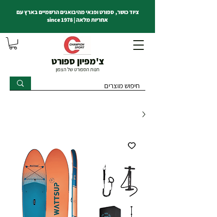
ציוד כושר, ספורט ופנאי מהיבואנים הרשמיים בארץ עם
אחריות מלאה | since 1978
צ'מפיון ספורט
חנות הספורט של הצפון