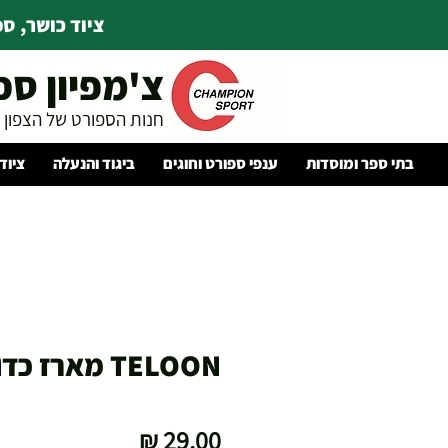
ציוד כושר, ספו
צ'מפיון ספ
חנות הספורט של הצפון
בתי ספר ומוסדות
ענפי ספורט וחוגים
ביגוד והנעלה
ציוד
TELOON מארז כדורי טניס
מחיר