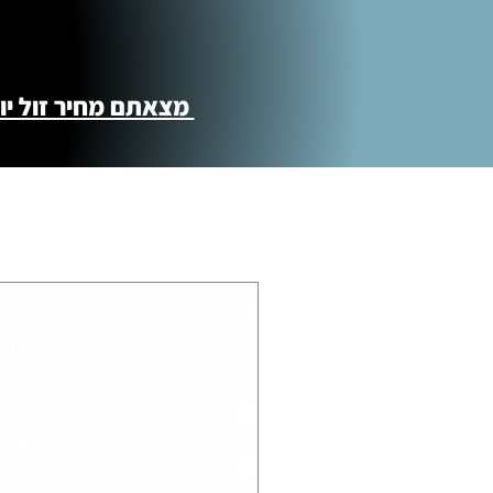
מצאתם מחיר זול יותר ?! נשמח לקישור 