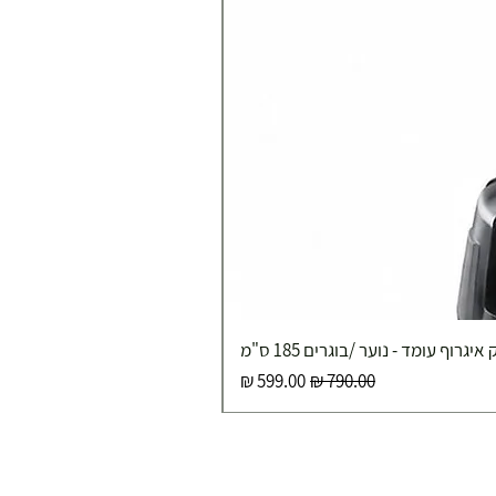
איגרוף עומד - נוער /בוגרים 185 ס"מ
מחיר רגיל
מחיר מבצע