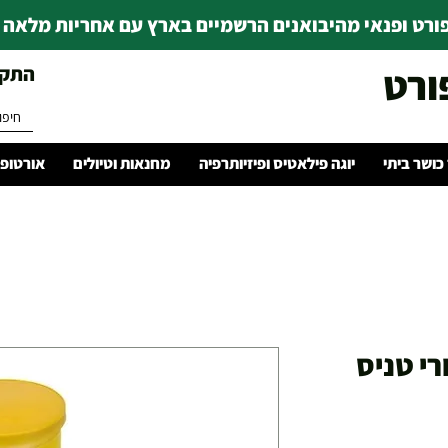
רט ופנאי מהיבואנים הרשמיים בארץ עם אחריות מלאה | ince 1978
ורט
התקשרו 
 כושר ביתי
יוגה פילאטיס ופיזיותרפיה
מחנאות וטיולים
אורטופד