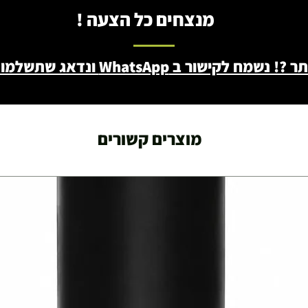
מנצחים כל הצעה !
ב WhatsApp ונדאג שתשלמו פחות - 046722171
מוצרים קשורים