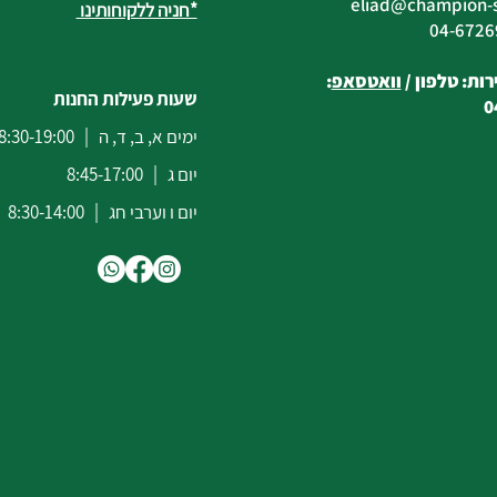
eliad
@champion-sp
*חניה ללקוחותינו
ות: טלפון /
וואטסאפ
:
שעות פעילות החנות
0
ימים א, ב, ד, ה | 8:30-19:00
יום ג | 8:45-17:00
יום ו וערבי חג | 8:30-14:00