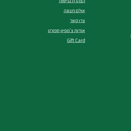
הצהרת נגישות
אולם תצוגה
צרו קשר
אודות צ'מפיון ספורט
Gift Card