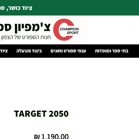
ציוד כושר, ספו
צ'מפיון ספ
חנות הספורט של הצפון
בתי ספר ומוסדות
ענפי ספורט וחוגים
ביגוד והנעלה
ציוד
TARGET 2050
מחיר