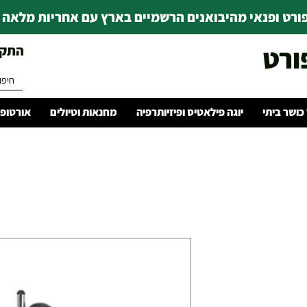
רט ופנאי מהיבואנים הרשמיים בארץ עם אחריות מלאה | ince 1978
ורט
התקשרו 
 כושר ביתי
יוגה פילאטיס ופיזיותרפיה
מחנאות וטיולים
אורטופד