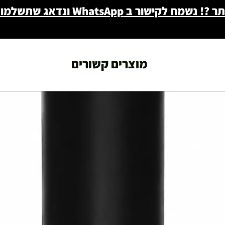
ב WhatsApp ונדאג שתשלמו פחות - 046722171
מוצרים קשורים