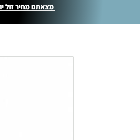
מצאתם מחיר זול יותר ?! נשמח לקישור 