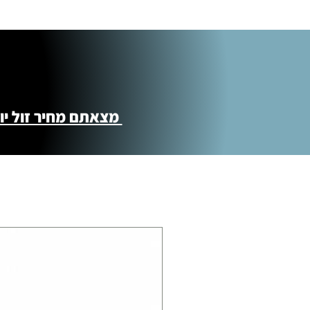
התנופה 6
מצאתם מחיר זול יותר ?! נשמח לקישור 