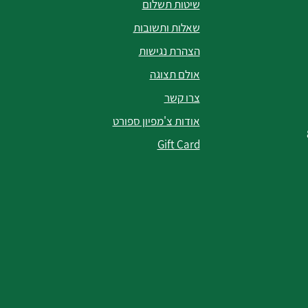
שיטות תשלום
שאלות ותשובות
הצהרת נגישות
אולם תצוגה
צרו קשר
אודות צ'מפיון ספורט
Gift Card