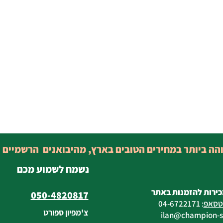
והה ביותר במחירים הטובים בארץ, מהיבואנים הרשמיים 
נשמח לשמוע מכם
כירות להזמנות באתר
050-4820817
טסאפ
:
04-6722171
צ'מפיון ספורט
@champion-sp