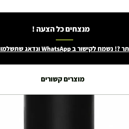
מנצחים כל הצעה !
ב WhatsApp ונדאג שתשלמו פחות - 046722171
מוצרים קשורים