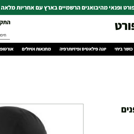
רט ופנאי מהיבואנים הרשמיים בארץ עם אחריות מלאה | ince 1978
ורט
התקשרו 
 כושר ביתי
יוגה פילאטיס ופיזיותרפיה
מחנאות וטיולים
אורטופד
 פנים