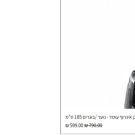
איגרוף עומד - נוער /בוגרים 185 ס"מ
מחיר רגיל
מחיר מבצע