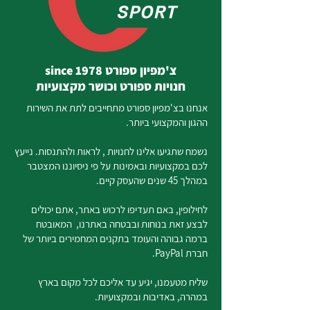
צ'מפיון ספורט since 1978
חנויות ספורט וכושר מקצועיות
אנחנו בצ'מפיון ספורט מתחייבים לתת את השירות
ההגון והמקצועי ביותר.
נשמח שתגיעו אלינו לחנויות , לראות ולהתנסות. נייעץ
לכם במקצועיות ובאמינות על פי ניסיוננו המצטבר
במהלך 45 שנים שהעסק קיים.
לחילופין, באם תעדיפו לרכוש באתר, אתם יכולים
לבצע זאת בנוחות ובבטחה באתרנו, המאובטח
ברמה גבוהה והעומד בתקנים המחמירים ביותר של
חברת PayPal.
שליח מטעמנו, יגיע עד אליכם לכל מקום בארץ
במהרה, באדיבות ובמקצועיות.