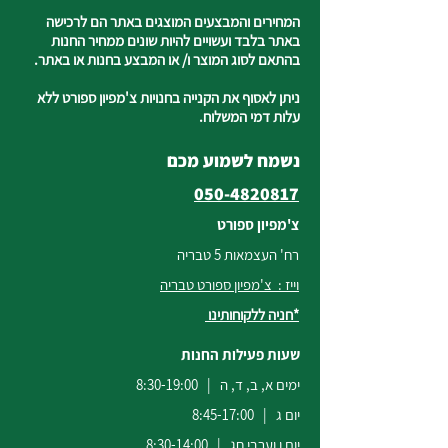
המחירים והמבצעים המוצגים באתר הם לרכישה
באתר בלבד ועשויים להיות שונים ממחיר החנות
בהתאם לסוג המוצר ו/ או המבצע בחנות או באתר.
ניתן לאסוף את הקנייה בחנויות צ'מפיון ספורט ללא
עלות דמי המשלוח.
נשמח לשמוע מכם
050-4820817
צ'מפיון ספורט
רח' העצמאות 5 טבריה
וייז : צ'מפיון ספורט טבריה
*חניה ללקוחותינו
שעות פעילות החנות
ימים א, ב, ד, ה | 8:30-19:00
יום ג | 8:45-17:00
יום ו וערבי חג | 8:30-14:00