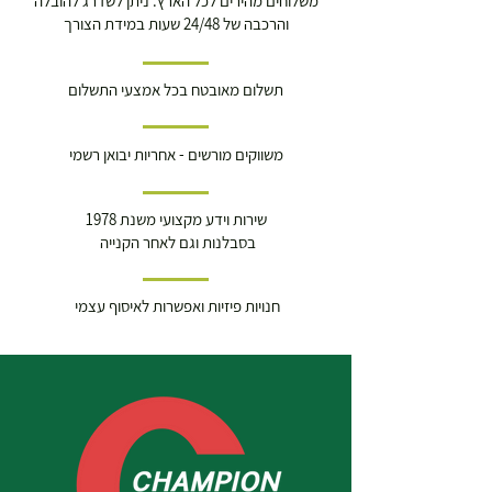
משלוחים מהירים לכל הארץ. ניתן לשדרג להובלה
והרכבה של 24/48 שעות במידת הצורך
תשלום מאובטח בכל אמצעי התשלום
משווקים מורשים - אחריות יבואן רשמי
שירות וידע מקצועי משנת 1978
בסבלנות וגם לאחר הקנייה
חנויות פיזיות ואפשרות לאיסוף עצמי