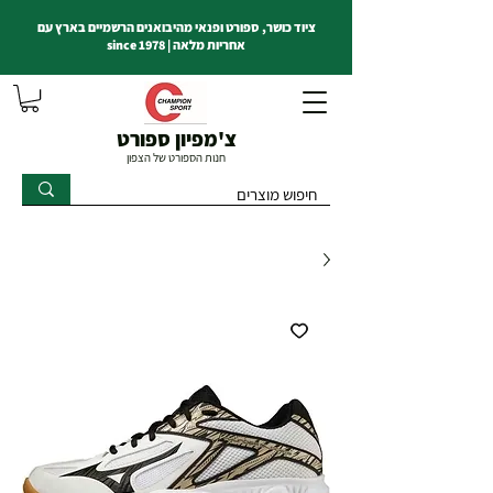
ציוד כושר, ספורט ופנאי מהיבואנים הרשמיים בארץ עם
אחריות מלאה | since 1978
צ'מפיון ספורט
חנות הספורט של הצפון