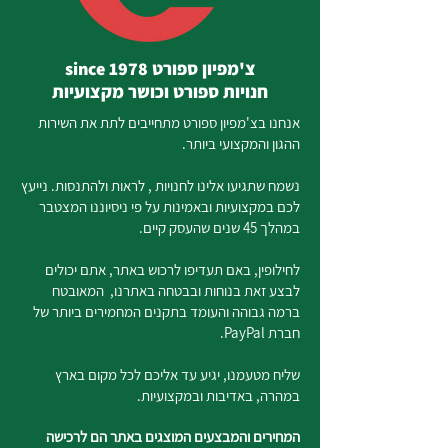
צ'מפיון ספורט since 1978
חנויות ספורט וכושר מקצועיות
אנחנו בצ'מפיון ספורט מתחייבים לתת את השירות
ההגון והמקצועי ביותר.
נשמח שתגיעו אלינו לחנויות , לראות ולהתנסות. נייעץ
לכם במקצועיות ובאמינות על פי ניסיוננו המצטבר
במהלך 45 שנים שהעסק קיים.
לחילופין, באם תעדיפו לרכוש באתר, אתם יכולים
לבצע זאת בנוחות ובבטחה באתרנו, המאובטח
ברמה גבוהה והעומד בתקנים המחמירים ביותר של
חברת PayPal.
שליח מטעמנו, יגיע עד אליכם לכל מקום בארץ
במהרה, באדיבות ובמקצועיות.
המחירים והמבצעים המוצגים באתר הם לרכישה