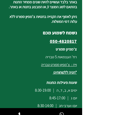
באתר בלבד ועשויים להיות שונים ממחיר החנות
בהתאם לסוג המוצר ו/ או המבצע בחנות או באתר.
ניתן לאסוף את הקנייה בחנויות צ'מפיון ספורט ללא
עלות דמי המשלוח.
נשמח לשמוע מכם
050-4820817
צ'מפיון ספורט
רח' העצמאות 5 טבריה
וייז : צ'מפיון ספורט טבריה
*חניה ללקוחותינו
שעות פעילות החנות
ימים א, ב, ד, ה | 8:30-19:00
יום ג | 8:45-17:00
יום ו וערבי חג | 8:30-14:00