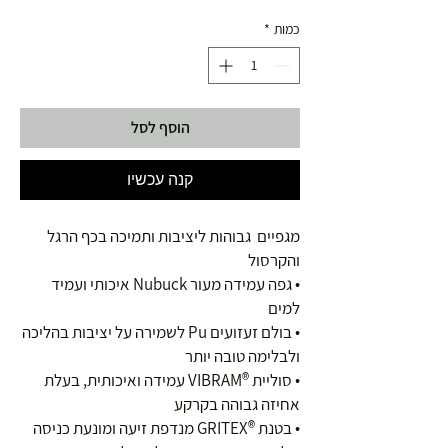
כמות
*
הוסף לסל
קנה עכשיו
מגפיים גבוהות ליציבות ותמיכה בכף הרגל
והקרסול
• גפה עמידה מעור Nubuck איכותי ועמיד
למים
• בולם זעזועים Pu לשמירה על יציבות בהליכה
ולבלימה טובה יותר
• סוליית ®VIBRAM עמידה ואיכותית, בעלת
אחיזה גבוהה בקרקע
• בטנת ®GRITEX מנדפת זיעה ומונעת כניסה