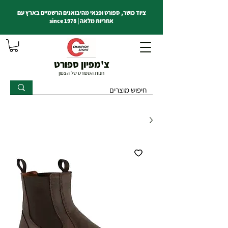
ציוד כושר, ספורט ופנאי מהיבואנים הרשמיים בארץ עם
אחריות מלאה | since 1978
צ'מפיון ספורט
חנות הספורט של הצפון