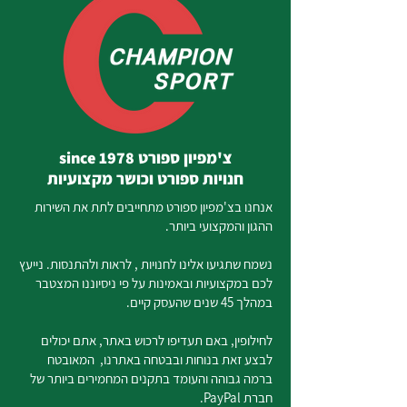
צ'מפיון ספורט since 1978
חנויות ספורט וכושר מקצועיות
אנחנו בצ'מפיון ספורט מתחייבים לתת את השירות
ההגון והמקצועי ביותר.
נשמח שתגיעו אלינו לחנויות , לראות ולהתנסות. נייעץ
לכם במקצועיות ובאמינות על פי ניסיוננו המצטבר
במהלך 45 שנים שהעסק קיים.
לחילופין, באם תעדיפו לרכוש באתר, אתם יכולים
לבצע זאת בנוחות ובבטחה באתרנו, המאובטח
ברמה גבוהה והעומד בתקנים המחמירים ביותר של
חברת PayPal.