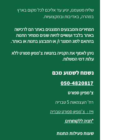
שליח מטעמנו, יגיע עד אליכם לכל מקום בארץ
במהרה, באדיבות ובמקצועיות.
המחירים והמבצעים המוצגים באתר הם לרכישה
באתר בלבד ועשויים להיות שונים ממחיר החנות
בהתאם לסוג המוצר ו/ או המבצע בחנות או באתר.
ניתן לאסוף את הקנייה בחנויות צ'מפיון ספורט ללא
עלות דמי המשלוח.
נשמח לשמוע מכם
050-4820817
צ'מפיון ספורט
רח' העצמאות 5 טבריה
וייז : צ'מפיון ספורט טבריה
*חניה ללקוחותינו
שעות פעילות החנות