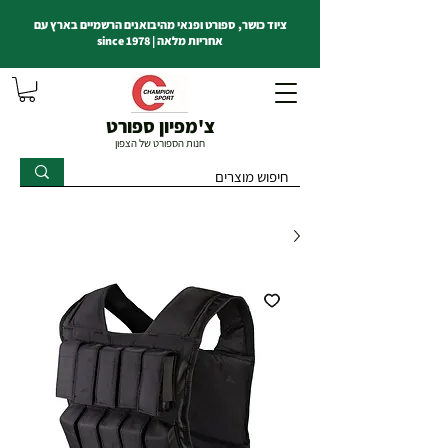
ציוד כושר, ספורט ופנאי מהיבואנים הרשמיים בארץ עם
אחריות מלאה | since 1978
צ'מפיון ספורט
חנות הספורט של הצפון