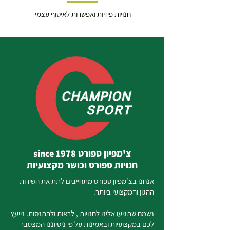
חנויות פיזיות ואפשרות לאיסוף עצמי
צ'מפיון ספורט since 1978
חנויות ספורט וכושר מקצועיות
אנחנו בצ'מפיון ספורט מתחייבים לתת את השירות
ההגון והמקצועי ביותר.
נשמח שתגיעו אלינו לחנויות , לראות ולהתנסות. נייעץ
לכם במקצועיות ובאמינות על פי ניסיוננו המצטבר