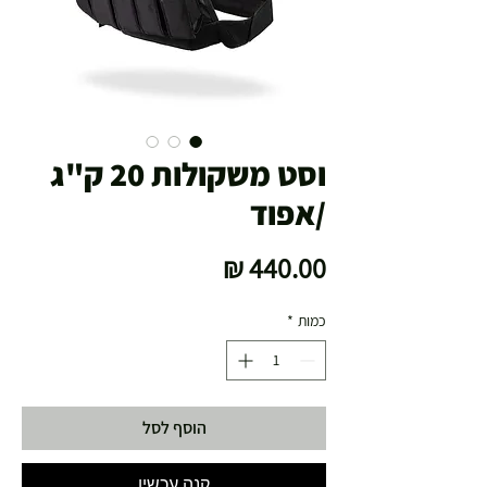
וסט משקולות 20 ק"ג
/אפוד
מחיר
כמות
*
הוסף לסל
קנה עכשיו