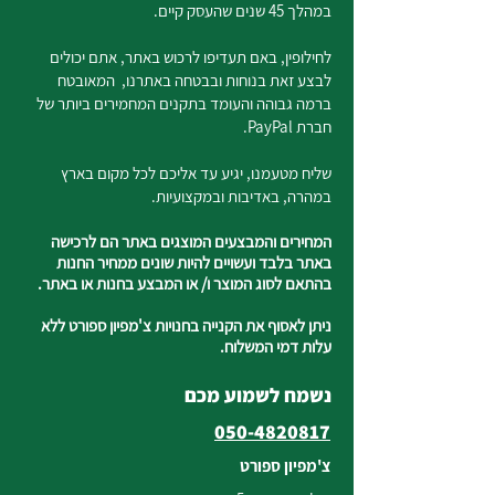
במהלך 45 שנים שהעסק קיים.
לחילופין, באם תעדיפו לרכוש באתר, אתם יכולים
לבצע זאת בנוחות ובבטחה באתרנו, המאובטח
ברמה גבוהה והעומד בתקנים המחמירים ביותר של
חברת PayPal.
שליח מטעמנו, יגיע עד אליכם לכל מקום בארץ
במהרה, באדיבות ובמקצועיות.
המחירים והמבצעים המוצגים באתר הם לרכישה
באתר בלבד ועשויים להיות שונים ממחיר החנות
בהתאם לסוג המוצר ו/ או המבצע בחנות או באתר.
ניתן לאסוף את הקנייה בחנויות צ'מפיון ספורט ללא
עלות דמי המשלוח.
נשמח לשמוע מכם
050-4820817
צ'מפיון ספורט