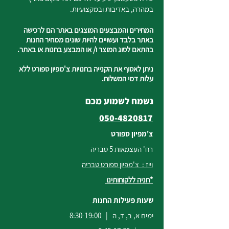
במהרה, באדיבות ובמקצועיות.
המחירים והמבצעים המוצגים באתר הם לרכישה
באתר בלבד ועשויים להיות שונים ממחיר החנות
בהתאם לסוג המוצר ו/ או המבצע בחנות או באתר.
ניתן לאסוף את הקנייה בחנויות צ'מפיון ספורט ללא
עלות דמי המשלוח.
נשמח לשמוע מכם
050-4820817
צ'מפיון ספורט
רח' העצמאות 5 טבריה
וייז : צ'מפיון ספורט טבריה
*חניה ללקוחותינו
שעות פעילות החנות
ימים א, ב, ד, ה | 8:30-19:00