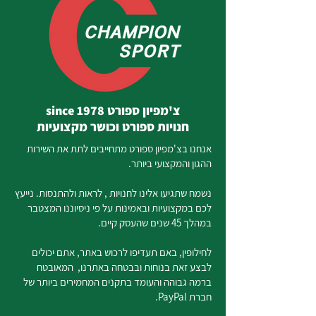
צ'מפיון ספורט since 1978
חנויות ספורט וכושר מקצועיות
אנחנו בצ'מפיון ספורט מתחייבים לתת את השירות
ההגון והמקצועי ביותר.
נשמח שתגיעו אלינו לחנויות , לראות ולהתנסות. נייעץ
לכם במקצועיות ובאמינות על פי ניסיוננו המצטבר
במהלך 45 שנים שהעסק קיים.
לחילופין, באם תעדיפו לרכוש באתר, אתם יכולים
לבצע זאת בנוחות ובבטחה באתרנו, המאובטח
ברמה גבוהה והעומד בתקנים המחמירים ביותר של
חברת PayPal.