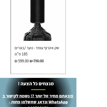
שק איגרוף עומד - נוער /בוגרים
185 ס"מ
מחיר רגיל
מחיר מבצע
מנצחים כל הצעה !
מצאתם מחיר זול יותר ?! נשמח לקישור ב
WhatsApp ונדאג שתשלמו פחות -