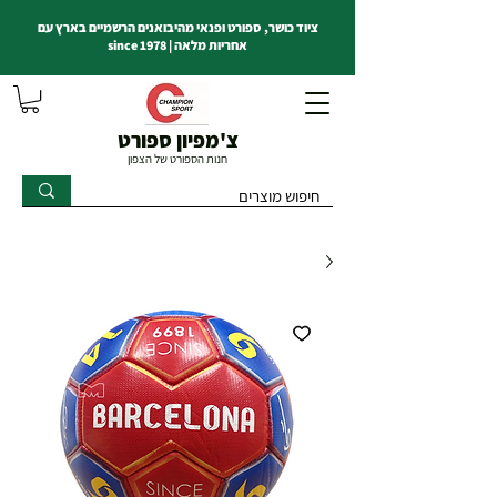
ציוד כושר, ספורט ופנאי מהיבואנים הרשמיים בארץ עם
אחריות מלאה | since 1978
צ'מפיון ספורט
חנות הספורט של הצפון