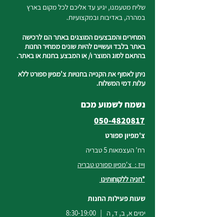
שליח מטעמנו, יגיע עד אליכם לכל מקום בארץ
במהרה, באדיבות ובמקצועיות.
המחירים והמבצעים המוצגים באתר הם לרכישה
באתר בלבד ועשויים להיות שונים ממחיר החנות
בהתאם לסוג המוצר ו/ או המבצע בחנות או באתר.
ניתן לאסוף את הקנייה בחנויות צ'מפיון ספורט ללא
עלות דמי המשלוח.
נשמח לשמוע מכם
050-4820817
צ'מפיון ספורט
רח' העצמאות 5 טבריה
וייז : צ'מפיון ספורט טבריה
*חניה ללקוחותינו
שעות פעילות החנות
ימים א, ב, ד, ה | 8:30-19:00