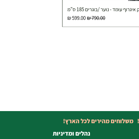
איגרוף עומד - נוער /בוגרים 185 ס"מ
מחיר רגיל
מחיר מבצע
! משלוחים מהירים לכל הארץ!
נהלים ומדיניות