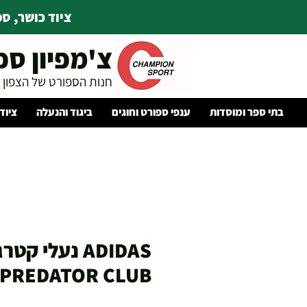
ציוד כושר, ספו
צ'מפיון ספ
חנות הספורט של הצפון
בתי ספר ומוסדות
ענפי ספורט וחוגים
ביגוד והנעלה
ציוד
ADIDAS נעלי ק
PREDATOR CLUB