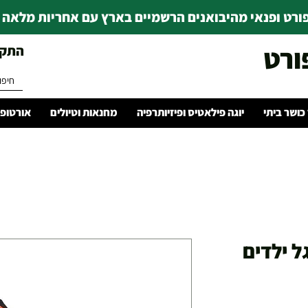
רט ופנאי מהיבואנים הרשמיים בארץ עם אחריות מלאה | ince 1978
ורט
התקשרו 
 כושר ביתי
יוגה פילאטיס ופיזיותרפיה
מחנאות וטיולים
אורטופד
טרגל ילדים