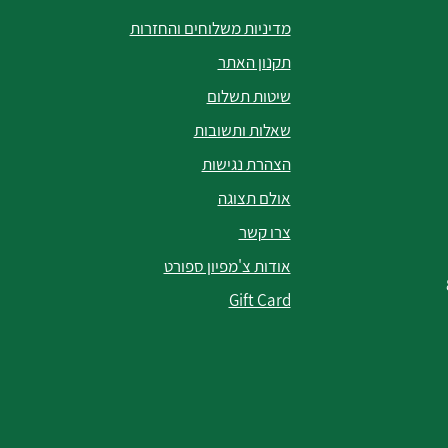
מדיניות משלוחים והחזרות
תקנון האתר
שיטות תשלום
שאלות ותשובות
הצהרת נגישות
אולם תצוגה
צרו קשר
אודות צ'מפיון ספורט
Gift Card