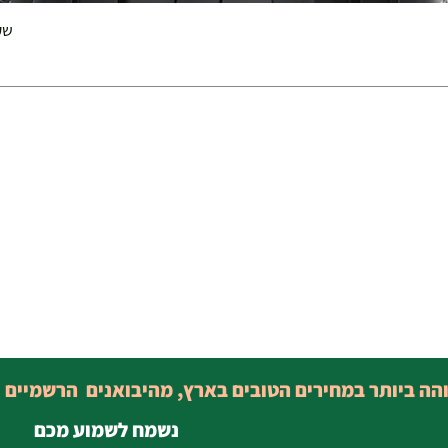
שק 
והה ביותר במחירים הטובים בארץ, מהיבואנים הרשמיים 
נשמח לשמוע מכם