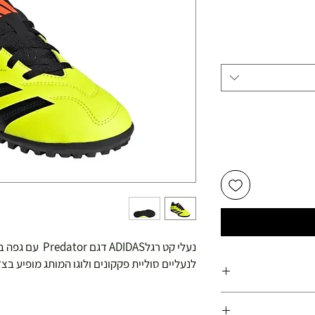
יר
צע
נעלי קט רגלDIDAS
לנעליים סוליית פקקונים ולוגו המותג מופיע בצ
ועלות משנת 1978