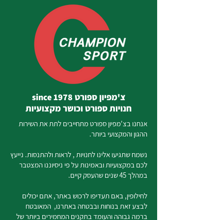
צ'מפיון ספורט since 1978
חנויות ספורט וכושר מקצועיות
אנחנו בצ'מפיון ספורט מתחייבים לתת את השירות
ההגון והמקצועי ביותר.
נשמח שתגיעו אלינו לחנויות , לראות ולהתנסות. נייעץ
לכם במקצועיות ובאמינות על פי ניסיוננו המצטבר
במהלך 45 שנים שהעסק קיים.
לחילופין, באם תעדיפו לרכוש באתר, אתם יכולים
לבצע זאת בנוחות ובבטחה באתרנו, המאובטח
ברמה גבוהה והעומד בתקנים המחמירים ביותר של