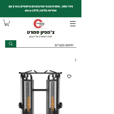
ציוד כושר, ספורט ופנאי מהיבואנים הרשמיים בארץ עם
אחריות מלאה | since 1978
צ'מפיון ספורט
חנות הספורט של הצפון