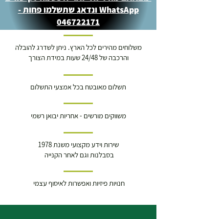
WhatsApp ונדאג שתשלמו פחות -
046722171
משלוחים מהירים לכל הארץ. ניתן לשדרג להובלה
והרכבה של 24/48 שעות במידת הצורך
תשלום מאובטח בכל אמצעי התשלום
משווקים מורשים - אחריות יבואן רשמי
שירות וידע מקצועי משנת 1978
בסבלנות וגם לאחר הקנייה
חנויות פיזיות ואפשרות לאיסוף עצמי