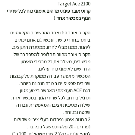
2100 Target Ace
קרוס אובר פינתי מדהים אימוני כוח לכל שרירי
הגוף במכשיר אחד !
הקרוס אובר הינו אחד המכשירים הקלאסיים
ביותר בחדרי כושר, ועכשיו גם אתם יכולים
ליהנות ממנו מבלי לחרוג ממסגרת התקציב.
הקרוס אובר מהווה תחלופה למספר רב של
מכשירים, משלב את כל מרכיבי האימון
הדרושים לאימוני כוח יעילים.
המכשיר מאפשר עבודה ממוקדת על קבוצות
שרירים ספציפיים בצורה הנכונה ביותר.
דגם ACE העוצמתי מאפשר ביצוע מגוון
תרגילים רחב לכל שרירי הגוף במכשיר אחד.
שילדה מסיבית ויציבה המאפשרת עבודה
שקטה ובטוחה.
2 תחנות אימון נפרדות בעלי צירי משקולות
נפרדים - 20 פלטות משקל בכל צד.
למקצוענים - כולל 2 צירי משקולות, 100 ק"ג