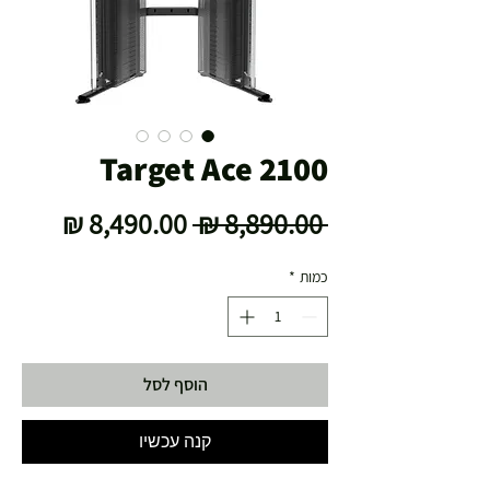
2100 Target Ace
מחיר
מחיר
 ‏8,890.00 ‏₪ 
רגיל
מבצע
כמות
*
הוסף לסל
קנה עכשיו