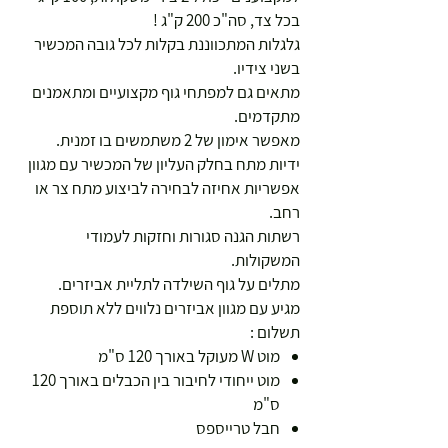
בכל צד, סה"כ 200 ק"ג !
גלגלות המתכווננת בקלות לכל גובה המכשיר
בשני צידיו.
מתאים גם למפתחי גוף מקצועיים ומתאמנים
מתקדמים.
מאפשר אימון של 2 משתמשים בו זמנית.
ידיות מתח בחלק העליון של המכשיר עם מגוון
אפשריות אחיזה לבחירה לביצוע מתח צר או
רחב.
רשתות הגנה סגורות וחזקות לעמודי
המשקולות.
מתלים על גוף השילדה לתליית אביזרים.
מגיע עם מגוון אביזרים נלווים ללא תוספת
תשלום :
מוט W מעוקל באורך 120 ס"מ
מוט ייחודי לחיבור בין הכבלים באורך 120
ס"מ
חבל טרייספס