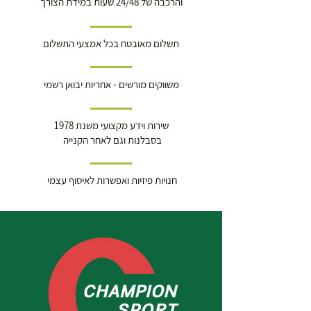
והרכבה של 24/48 שעות במידת הצורך
תשלום מאובטח בכל אמצעי התשלום
משווקים מורשים - אחריות יבואן רשמי
שירות וידע מקצועי משנת 1978
בסבלנות וגם לאחר הקנייה
חנויות פיזיות ואפשרות לאיסוף עצמי