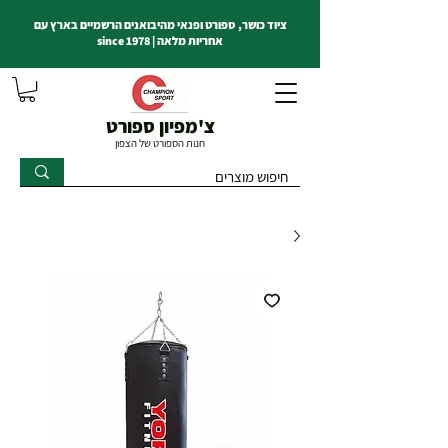
ציוד כושר, ספורט ופנאי מהיבואנים הרשמיים בארץ עם
אחריות מלאה | since 1978
צ'מפיון ספורט
חנות הספורט של הצפון