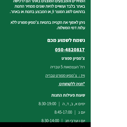
המחירים והמבצעים המוצגים באתר הם לרכישה
באתר בלבד ועשויים להיות שונים ממחיר החנות
בהתאם לסוג המוצר ו/ או המבצע בחנות או באתר.
ניתן לאסוף את הקנייה בחנויות צ'מפיון ספורט ללא
עלות דמי המשלוח.
נשמח לשמוע מכם
050-4820817
צ'מפיון ספורט
רח' העצמאות 5 טבריה
וייז : צ'מפיון ספורט טבריה
*חניה ללקוחותינו
שעות פעילות החנות
ימים א, ב, ד, ה | 8:30-19:00
יום ג | 8:45-17:00
יום ו וערבי חג | 8:30-14:00