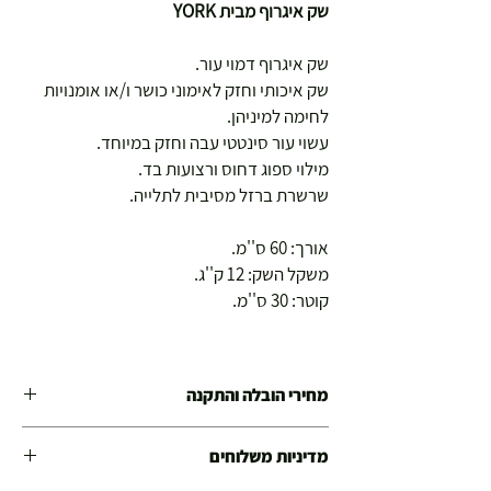
שק איגרוף מבית YORK
שק איגרוף דמוי עור.
שק איכותי וחזק לאימוני כושר ו/או אומנויות
לחימה למיניהן.
עשוי עור סינטטי עבה וחזק במיוחד.
מילוי ספוג דחוס ורצועות בד.
שרשרת ברזל מסיבית לתלייה.
אורך: 60 ס''מ.
משקל השק: 12 ק''ג.
קוטר: 30 ס''מ.
מחירי הובלה והתקנה
מחיר הובלה בלבד : 99ש"ח
מדיניות משלוחים
מחיר הובלה + התקנה מקצועית 280 ש"ח