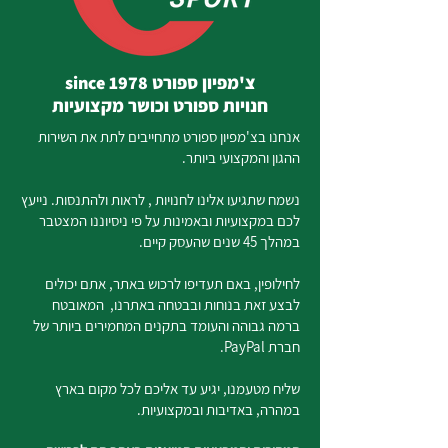
צ'מפיון ספורט since 1978
חנויות ספורט וכושר מקצועיות
אנחנו בצ'מפיון ספורט מתחייבים לתת את השירות
ההגון והמקצועי ביותר.
נשמח שתגיעו אלינו לחנויות , לראות ולהתנסות. נייעץ
לכם במקצועיות ובאמינות על פי ניסיוננו המצטבר
במהלך 45 שנים שהעסק קיים.
לחילופין, באם תעדיפו לרכוש באתר, אתם יכולים
לבצע זאת בנוחות ובבטחה באתרנו, המאובטח
ברמה גבוהה והעומד בתקנים המחמירים ביותר של
חברת PayPal.
שליח מטעמנו, יגיע עד אליכם לכל מקום בארץ
במהרה, באדיבות ובמקצועיות.