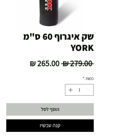
שק איגרוף 60 ס"מ
YORK
מחיר
מחיר
 ‏279.00 ‏₪ 
רגיל
מבצע
כמות
*
הוסף לסל
קנה עכשיו