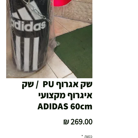
שק אגרוף PU / שק
איגרוף מקצועי
ADIDAS 60cm
מחיר
כמות
*