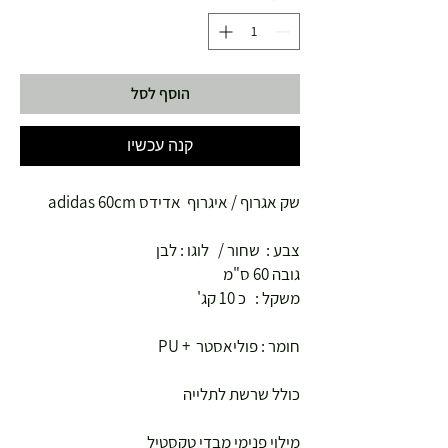
הוסף לסל
קנה עכשיו
שק אגרוף / איגרוף אדידס adidas 60cm
צבע : שחור / לוגו : לבן
גובה 60 ס"מ
משקל : כ 10 קג'
חומר : פוליאסטר + PU
כולל שרשת לתלייה
מילוי פנימי מבדי טקסטיל