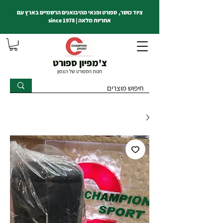
ציוד כושר, ספורט ופנאי מהיבואנים הרשמיים בארץ עם
אחריות מלאה | since 1978
צ'מפיון ספורט
חנות הספורט של הצפון