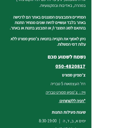
במהרה, באדיבות ובמקצועיות.
המחירים והמבצעים המוצגים באתר הם לרכישה
באתר בלבד ועשויים להיות שונים ממחיר החנות
בהתאם לסוג המוצר ו/ או המבצע בחנות או באתר.
ניתן לאסוף את הקנייה בחנויות צ'מפיון ספורט ללא
עלות דמי המשלוח.
נשמח לשמוע מכם
050-4820817
צ'מפיון ספורט
רח' העצמאות 5 טבריה
וייז : צ'מפיון ספורט טבריה
*חניה ללקוחותינו
שעות פעילות החנות
ימים א, ב, ד, ה | 8:30-19:00