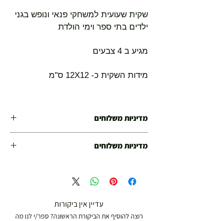
שקית שעועית למשחקי פנאי ונופש בגני
ילדים בתי ספר וימי הולדת
מגיע ב 4 צבעים
מידות השקית כ- 12X12 ס"מ
מדיניות משלוחים
משלוח עד הבית חינם מ 299 ש"ח ומעלה .
מדיניות משלוחים
עד סכום 299 ש"ח :
משלוח עד הבית חינם מ 299 ש"ח ומעלה .
משלוח דואר רשום ( למוצרים עד 5 קג' )
עד 299 ש"ח :
19.00 ₪
עד 7 ימי עסקים
משלוח דואר רשום ( למוצרים עד 5 קג' )
עדיין אין ביקורות
משלוח מהיר עד הבית ( עד 20 ק"ג)
רוצה להוסיף את הביקורת הראשונה? ספר/י לנו מה
19.00 ₪
29.00 ₪