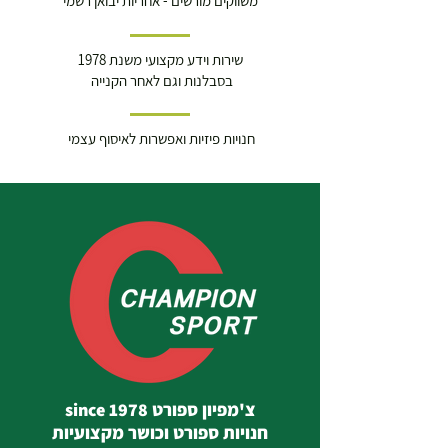
משווקים מורשים - אחריות יבואן רשמי
שירות וידע מקצועי משנת 1978
בסבלנות וגם לאחר הקנייה
חנויות פיזיות ואפשרות לאיסוף עצמי
צ'מפיון ספורט since 1978
חנויות ספורט וכושר מקצועיות