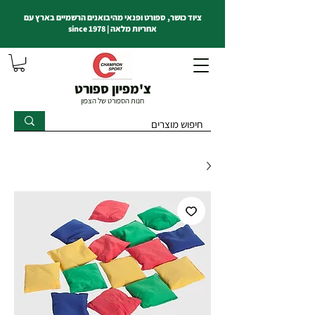
ציוד כושר, ספורט ופנאי מהיבואנים הרשמיים בארץ עם
אחריות מלאה | since 1978
צ'מפיון ספורט
חנות הספורט של הצפון