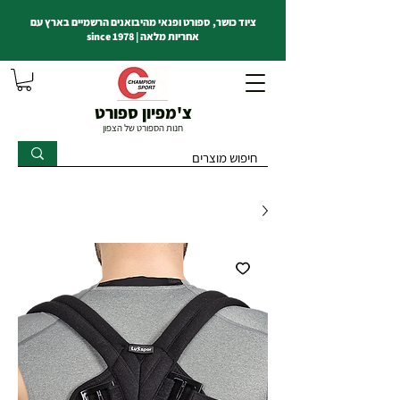
ציוד כושר, ספורט ופנאי מהיבואנים הרשמיים בארץ עם
אחריות מלאה | since 1978
צ'מפיון ספורט
חנות הספורט של הצפון