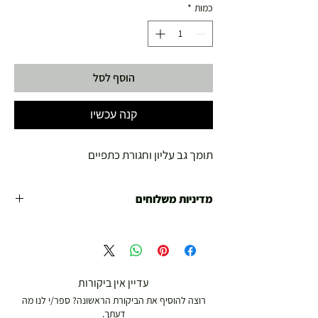
כמות
*
הוסף לסל
קנה עכשיו
תומך גב עליון וחגורת כתפיים
מדיניות משלוחים
משלוח עד הבית חינם מ 299 ש"ח ומעלה .
עד 299 ש"ח :
משלוח דואר רשום ( למוצרים עד 5 קג' )
עדיין אין ביקורות
רוצה להוסיף את הביקורת הראשונה? ספר/י לנו מה
19.00 ₪
דעתך.