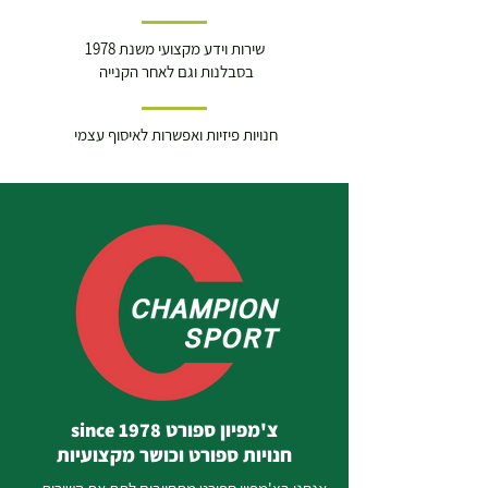
שירות וידע מקצועי משנת 1978
בסבלנות וגם לאחר הקנייה
חנויות פיזיות ואפשרות לאיסוף עצמי
צ'מפיון ספורט since 1978
חנויות ספורט וכושר מקצועיות