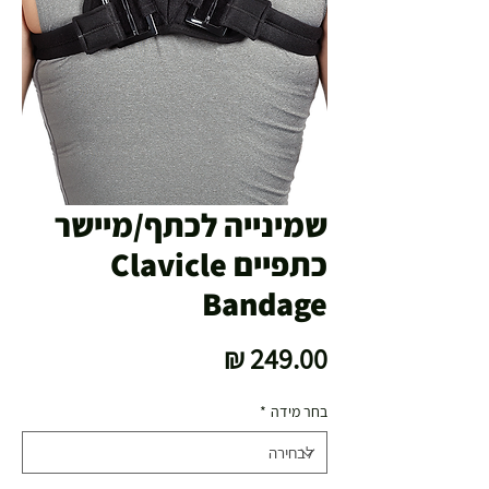
שמינייה לכתף/מיישר
כתפיים Clavicle
Bandage
מחיר
בחר מידה
*