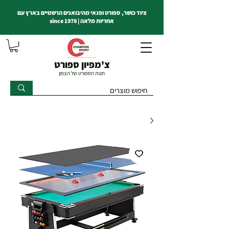
ציוד כושר, ספורט ופנאי מהיבואנים הרשמיים בארץ עם
אחריות מלאה | since 1978
צ'מפיון ספורט
חנות הספורט של הצפון