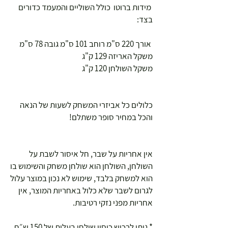
מידות ברוטו כולל השוליים והמעמד כדורים
בצד:
אורך 220 ס"מ רוחב 101 ס"מ גובה 78 ס"מ
משקל האריזה 129 ק"ג
משקל השולחן 120 ק"ג
כלולים כל אביזרי המשחק לשעות של הנאה
והכל במחיר סופר משתלם!
אין אחריות על שבר, חל איסור לשבת על
השולחן, השולחן הוא שולחן משחק והשימוש בו
הוא למשחק בלבד, שימוש לא נכון במוצר עלול
לגרום לשבר שלא כלול באחריות המוצר, אין
אחריות מפני נזקי רטיבות.
* ניתן לרכוש כיסוי שולחן בעלות של 150 ש״ח.