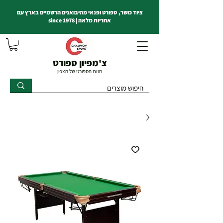
ציוד כושר, ספורט ופנאי מהיבואנים הרשמיים בארץ עם
אחריות מלאה | since 1978
צ'מפיון ספורט
חנות הספורט של הצפון