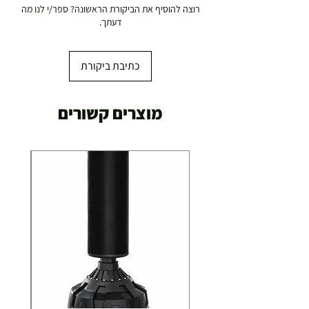
האחריות היא לביצוע תיקון הנדרש לפעולה תקינה של
רוצה להוסיף את הביקורת הראשונה? ספר/י לנו מה
השולחן .
דעתך.
אנו מתחייבים להחליף כל חלק בשולחן הטעון החלפה
בהקדם האפשרי.
האחריות לא תחול במקרים הבאים:
כתיבת ביקורת
הקלקול נגרם עקב שימוש לא נכון.
קלקול עקב כוח עליון (שריפה, מים,פגיעת ברק וכו').
שבר מסיבה כל שהיא.
מוצרים קשורים
השולחן תוקן או בוצע ניסיון לתיקון או הוכנסו בו שינויים
על ידי אדם שלא הוסמך לכך על ידינו.
חדירת נוזלים ו/או רטיבות מסוג כל שהוא.
אנו מתחייבים להחליף כל חלק בשולחן הטעון החלפה
בהקדם האפשרי.
האחריות לא תחול במקרים הבאים:
הקלקול נגרם עקב שימוש לא נכון.
קלקול עקב כוח עליון (שריפה, מים,פגיעת ברק וכו').
שבר מסיבה כל שהיא.
השולחן תוקן או בוצע ניסיון לתיקון או הוכנסו בו שינויים
על ידי אדם שלא הוסמך לכך על ידינו.
חדירת נוזלים ו/או רטיבות מסוג כל שהוא.