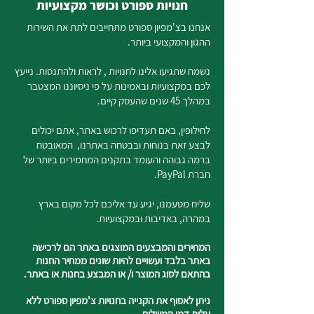
חנויות ספורט וכושר מקצועיות
אנחנו בצ'מפיון ספורט מתחייבים לתת את השירות
ההגון והמקצועי ביותר.
נשמח שתגיעו אלינו לחנויות , לראות ולהתנסות. נייעץ
לכם במקצועיות ובאמינות על פי ניסיוננו המצטבר
במהלך 45 שנים שהעסק קיים.
לחילופין, באם תעדיפו לרכוש באתר, אתם יכולים
לבצע זאת בנוחות ובבטחה באתרנו, המאובטח
ברמה גבוהה והעומד בתקנים המחמירים ביותר של
חברת PayPal.
שליח מטעמנו, יגיע עד אליכם לכל מקום בארץ
במהרה, באדיבות ובמקצועיות.
המחירים והמבצעים המוצגים באתר הם לרכישה
באתר בלבד ועשויים להיות שונים ממחיר החנות
בהתאם לסוג המוצר ו/ או המבצע בחנות או באתר.
ניתן לאסוף את הקנייה בחנויות צ'מפיון ספורט ללא
עלות דמי המשלוח.