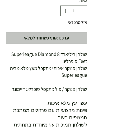
כמות
*
אזל מהמלאי
עדכנו אותי כשחוזר למלאי
שולחן ביליארד Superleague Diamond 8
Feet סופרליג
שולחן סנוקר איכותי מתקפל מעץ מלא מבית
Superleague
שולחן סנוקר / פול מתקפל סופרליג דיימונד
עשוי עץ מלא איכותי
פינות מקצועיות עם פרזולים ממתכת
המצופים בעור
לשולחן תמיכות עץ מיוחדת בתחתית