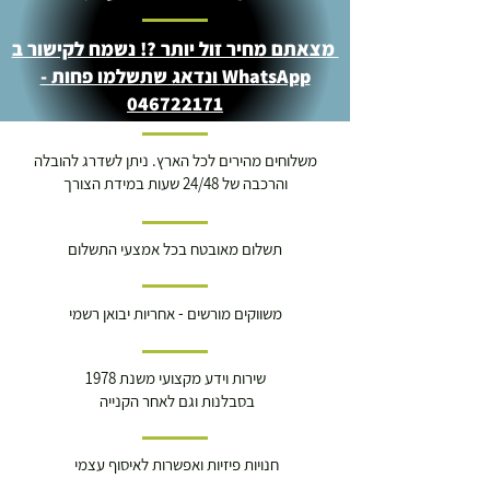
מצאתם מחיר זול יותר ?! נשמח לקישור ב
WhatsApp ונדאג שתשלמו פחות -
046722171
משלוחים מהירים לכל הארץ. ניתן לשדרג להובלה
והרכבה של 24/48 שעות במידת הצורך
תשלום מאובטח בכל אמצעי התשלום
משווקים מורשים - אחריות יבואן רשמי
שירות וידע מקצועי משנת 1978
בסבלנות וגם לאחר הקנייה
חנויות פיזיות ואפשרות לאיסוף עצמי