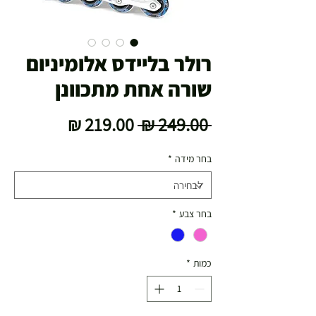
רולר בליידס אלומיניום
שורה אחת מתכוונן
מחיר
מחיר
 ‏249.00 ‏₪ 
רגיל
מבצע
בחר מידה
*
בחר צבע
*
כמות
*