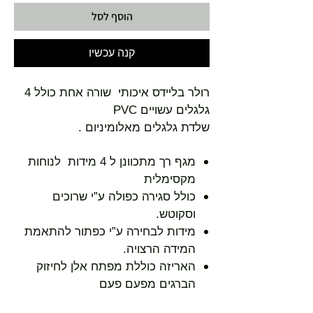
הוסף לסל
קנה עכשיו
רולר בליידס איכותי שורה אחת כולל 4
גלגלים עשויים PVC
שלדת גלגלים מאלומיניום .
מגף רך מתכוונן ל 4 מידות לנוחות
מקסימלית
כולל סגירה כפולה ע”י שרוכים
וסקוטש.
מידות לבחירה ע”י כפתור להתאמת
המידה הרצויה.
האריזה כוללת מפתח אלן לחיזוק
הברגים מפעם פעם