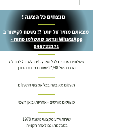
מנצחים כל הצעה !
מצאתם מחיר זול יותר ?! נשמח לקישור ב
WhatsApp ונדאג שתשלמו פחות -
046722171
משלוחים מהירים לכל הארץ. ניתן לשדרג להובלה
והרכבה של 24/48 שעות במידת הצורך
תשלום מאובטח בכל אמצעי התשלום
משווקים מורשים - אחריות יבואן רשמי
שירות וידע מקצועי משנת 1978
בסבלנות וגם לאחר הקנייה