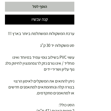
הוסף לסל
קנה עכשיו
ערכת המשקולות המשתלמת ביותר בארץ !!!
סט משקולות יד 30 ק"ג
עשוי PVC בשילוב גומי עמיד במיוחד ואינו
מחליד / אינו גורם נזק לרצפהמצוין לחיזוק פלג
גוף עליון ושרירי ידים
ניתן להתאים את המשקלים לאימון הרצוי
בצורה קלה ונוחהמתאים למתאמנים חדשים
או למתאמנים מתקדמים.
הסט כולל:
2 מוטות קצרים ( 47 ס"מ)