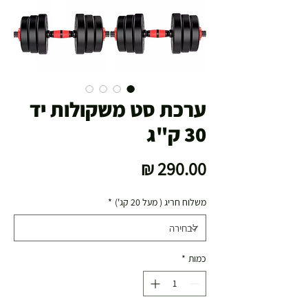
ערכת סט משקולות יד
30 ק"ג
מחיר
משלוח חריג ( מעל 20 קג')
*
כמות
*