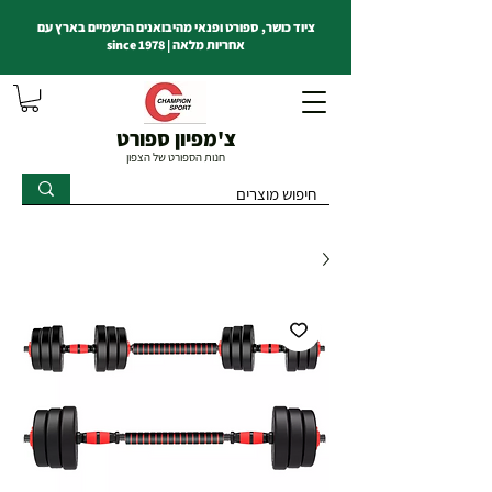
ציוד כושר, ספורט ופנאי מהיבואנים הרשמיים בארץ עם
אחריות מלאה | since 1978
צ'מפיון ספורט
חנות הספורט של הצפון