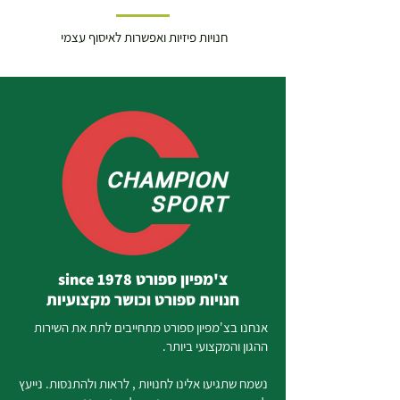
חנויות פיזיות ואפשרות לאיסוף עצמי
צ'מפיון ספורט since 1978
חנויות ספורט וכושר מקצועיות
אנחנו בצ'מפיון ספורט מתחייבים לתת את השירות
ההגון והמקצועי ביותר.
נשמח שתגיעו אלינו לחנויות , לראות ולהתנסות. נייעץ