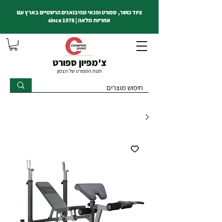
ציוד כושר, ספורט ופנאי מהיבואנים הרשמיים בארץ עם
אחריות מלאה | since 1978
צ'מפיון ספורט
חנות הספורט של הצפון