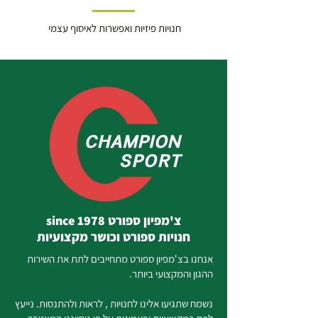
חנויות פיזיות ואפשרות לאיסוף עצמי
צ'מפיון ספורט since 1978
חנויות ספורט וכושר מקצועיות
אנחנו בצ'מפיון ספורט מתחייבים לתת את השירות
ההגון והמקצועי ביותר.
נשמח שתגיעו אלינו לחנויות , לראות ולהתנסות. נייעץ