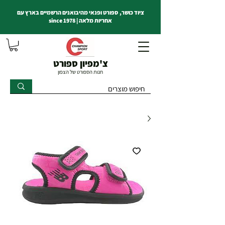
ציוד כושר, ספורט ופנאי מהיבואנים הרשמיים בארץ עם
אחריות מלאה | since 1978
צ'מפיון ספורט
חנות הספורט של הצפון