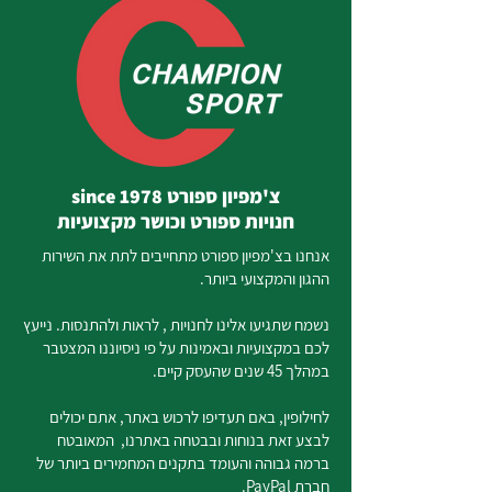
צ'מפיון ספורט since 1978
חנויות ספורט וכושר מקצועיות
אנחנו בצ'מפיון ספורט מתחייבים לתת את השירות
ההגון והמקצועי ביותר.
נשמח שתגיעו אלינו לחנויות , לראות ולהתנסות. נייעץ
לכם במקצועיות ובאמינות על פי ניסיוננו המצטבר
במהלך 45 שנים שהעסק קיים.
לחילופין, באם תעדיפו לרכוש באתר, אתם יכולים
לבצע זאת בנוחות ובבטחה באתרנו, המאובטח
ברמה גבוהה והעומד בתקנים המחמירים ביותר של
חברת PayPal.