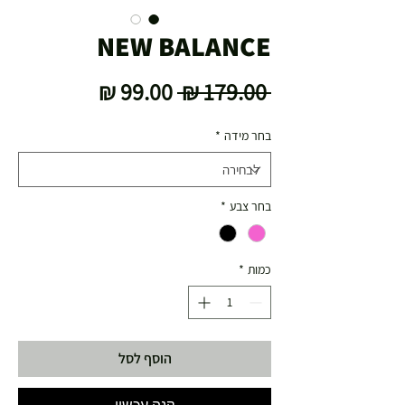
NEW BALANCE
מחיר
מחיר
 ‏179.00 ‏₪ 
רגיל
מבצע
בחר מידה
*
בחר צבע
*
כמות
*
הוסף לסל