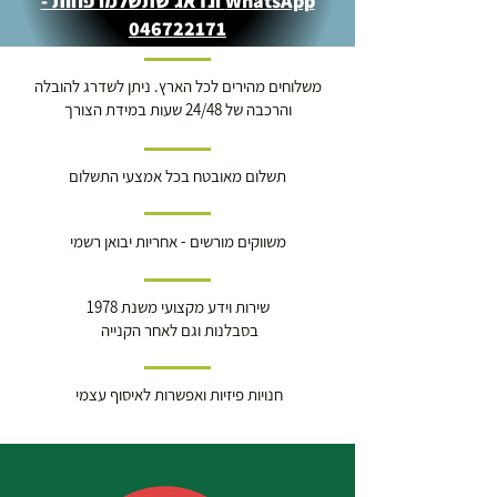
WhatsApp ונדאג שתשלמו פחות -
046722171
משלוחים מהירים לכל הארץ. ניתן לשדרג להובלה
והרכבה של 24/48 שעות במידת הצורך
תשלום מאובטח בכל אמצעי התשלום
משווקים מורשים - אחריות יבואן רשמי
שירות וידע מקצועי משנת 1978
בסבלנות וגם לאחר הקנייה
חנויות פיזיות ואפשרות לאיסוף עצמי