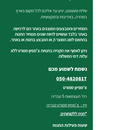
שליח מטעמנו, יגיע עד אליכם לכל מקום בארץ
במהרה, באדיבות ובמקצועיות.
המחירים והמבצעים המוצגים באתר הם לרכישה
באתר בלבד ועשויים להיות שונים ממחיר החנות
בהתאם לסוג המוצר ו/ או המבצע בחנות או באתר.
ניתן לאסוף את הקנייה בחנויות צ'מפיון ספורט ללא
עלות דמי המשלוח.
נשמח לשמוע מכם
050-4820817
צ'מפיון ספורט
רח' העצמאות 5 טבריה
וייז : צ'מפיון ספורט טבריה
*חניה ללקוחותינו
שעות פעילות החנות