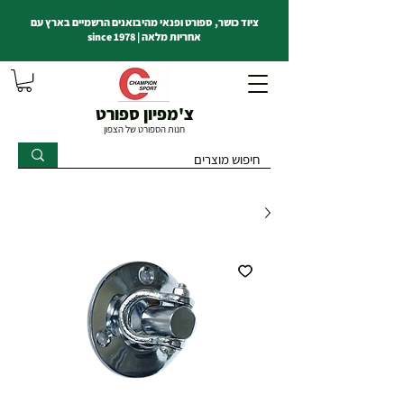
ציוד כושר, ספורט ופנאי מהיבואנים הרשמיים בארץ עם
אחריות מלאה | since 1978
צ'מפיון ספורט
חנות הספורט של הצפון