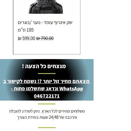
שק איגרוף עומד - נוער /בוגרים
185 ס"מ
מחיר רגיל
מחיר מבצע
מנצחים כל הצעה !
מצאתם מחיר זול יותר ?! נשמח לקישור ב
WhatsApp ונדאג שתשלמו פחות -
046722171
משלוחים מהירים לכל הארץ. ניתן לשדרג להובלה
והרכבה של 24/48 שעות במידת הצורך