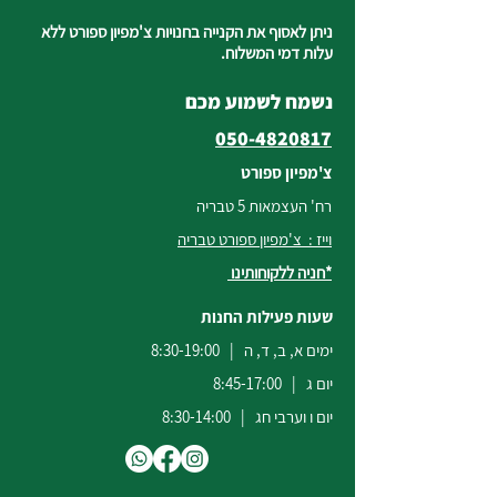
ניתן לאסוף את הקנייה בחנויות צ'מפיון ספורט ללא
עלות דמי המשלוח.
נשמח לשמוע מכם
050-4820817
צ'מפיון ספורט
רח' העצמאות 5 טבריה
וייז : צ'מפיון ספורט טבריה
*חניה ללקוחותינו
שעות פעילות החנות
ימים א, ב, ד, ה | 8:30-19:00
יום ג | 8:45-17:00
יום ו וערבי חג | 8:30-14:00