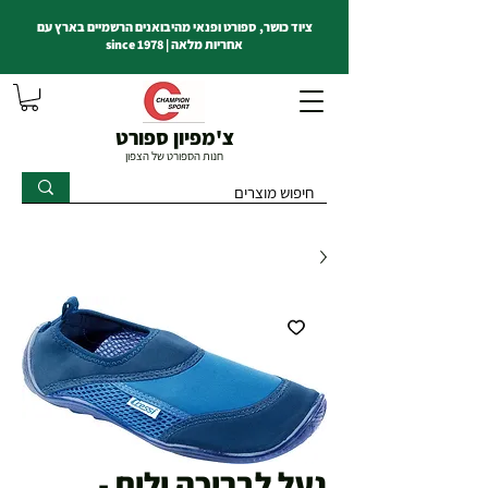
ציוד כושר, ספורט ופנאי מהיבואנים הרשמיים בארץ עם
אחריות מלאה | since 1978
צ'מפיון ספורט
חנות הספורט של הצפון
נעל לבריכה ולים -