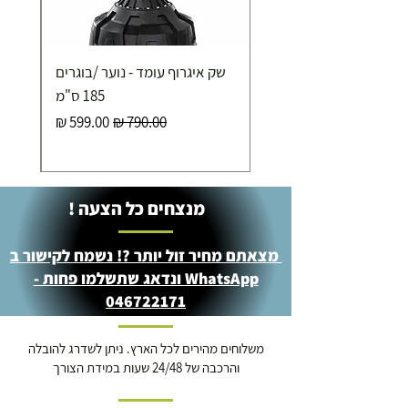
שק איגרוף עומד - נוער /בוגרים
185 ס"מ
מחיר רגיל
מחיר מבצע
מנצחים כל הצעה !
מצאתם מחיר זול יותר ?! נשמח לקישור ב
WhatsApp ונדאג שתשלמו פחות -
046722171
משלוחים מהירים לכל הארץ. ניתן לשדרג להובלה
והרכבה של 24/48 שעות במידת הצורך