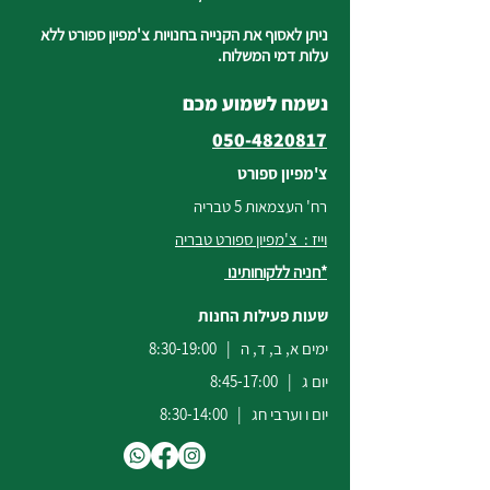
ניתן לאסוף את הקנייה בחנויות צ'מפיון ספורט ללא
עלות דמי המשלוח.
נשמח לשמוע מכם
050-4820817
צ'מפיון ספורט
רח' העצמאות 5 טבריה
וייז : צ'מפיון ספורט טבריה
*חניה ללקוחותינו
שעות פעילות החנות
ימים א, ב, ד, ה | 8:30-19:00
יום ג | 8:45-17:00
יום ו וערבי חג | 8:30-14:00