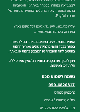
לבצע זאת בנוחות ובבטחה באתרנו, המאובטח
ברמה גבוהה והעומד בתקנים המחמירים ביותר של
חברת PayPal.
שליח מטעמנו, יגיע עד אליכם לכל מקום בארץ
במהרה, באדיבות ובמקצועיות.
המחירים והמבצעים המוצגים באתר הם לרכישה
באתר בלבד ועשויים להיות שונים ממחיר החנות
בהתאם לסוג המוצר ו/ או המבצע בחנות או באתר.
ניתן לאסוף את הקנייה בחנויות צ'מפיון ספורט ללא
עלות דמי המשלוח.
נשמח לשמוע מכם
050-4820817
צ'מפיון ספורט
רח' העצמאות 5 טבריה
וייז : צ'מפיון ספורט טבריה