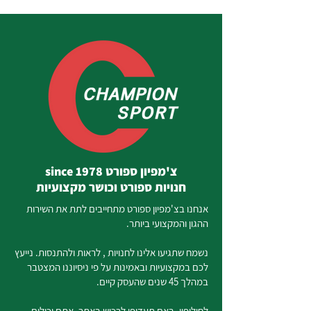
צ'מפיון ספורט since 1978
חנויות ספורט וכושר מקצועיות
אנחנו בצ'מפיון ספורט מתחייבים לתת את השירות
ההגון והמקצועי ביותר.
נשמח שתגיעו אלינו לחנויות , לראות ולהתנסות. נייעץ
לכם במקצועיות ובאמינות על פי ניסיוננו המצטבר
במהלך 45 שנים שהעסק קיים.
לחילופין, באם תעדיפו לרכוש באתר, אתם יכולים