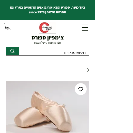
ציוד כושר, ספורט ופנאי מהיבואנים הרשמיים בארץ עם
אחריות מלאה | since 1978
צ'מפיון ספורט
חנות הספורט של הצפון