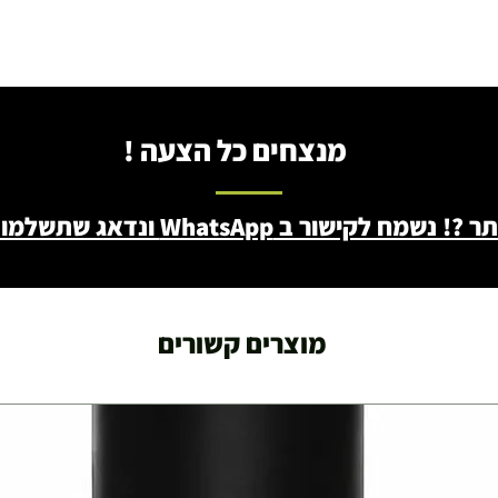
מנצחים כל הצעה !
ב WhatsApp ונדאג שתשלמו פחות - 046722171
מוצרים קשורים