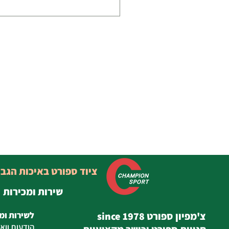
ציוד ספורט באיכות הגב
שירות ומכירות
צ'מפיון ספורט since 1978
לשירות ומ
הודעות
ווא