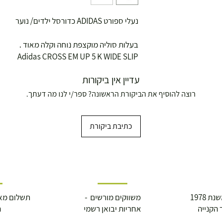
נעלי ספורט ADIDAS כדורסל ילדים/ נוער
בעלות סוליה מוקצפת נוחה וקלה מאוד .
Adidas CROSS EM UP 5 K WIDE SLIP
עדיין אין ביקורות
רוצה להוסיף את הביקורת הראשונה? ספר/י לנו מה דעתך.
ושולחנות משחק
כתיבת ביקורת
 1978
משווקים מורשים -
תשלום מא
עצמאות 5
 הקנייה
אחריות יבואן רשמי
ה
ברה בת"א - רחוב שביל