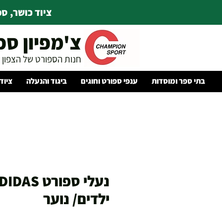
ציוד כושר, ספו
צ'מפיון ספ
חנות הספורט של הצפון
בתי ספר ומוסדות
ענפי ספורט וחוגים
ביגוד והנעלה
ציוד
ילדים/ נוער