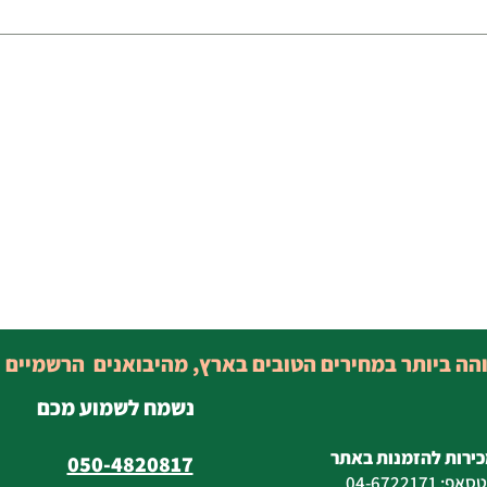
והה ביותר במחירים הטובים בארץ, מהיבואנים הרשמיים 
נשמח לשמוע מכם
כירות להזמנות באתר
050-4820817
טסאפ
:
04-6722171