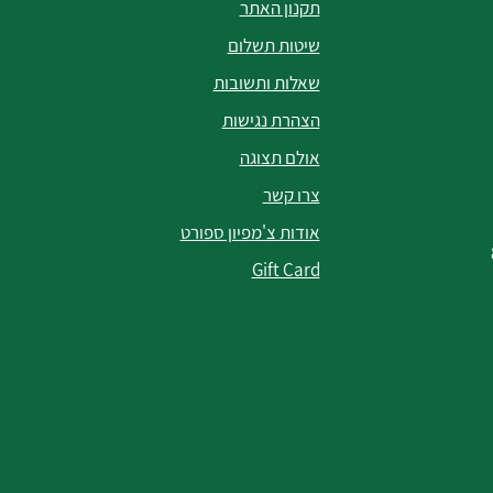
תקנון האתר
שיטות תשלום
שאלות ותשובות
הצהרת נגישות
אולם תצוגה
צרו קשר
אודות צ'מפיון ספורט
Gift Card