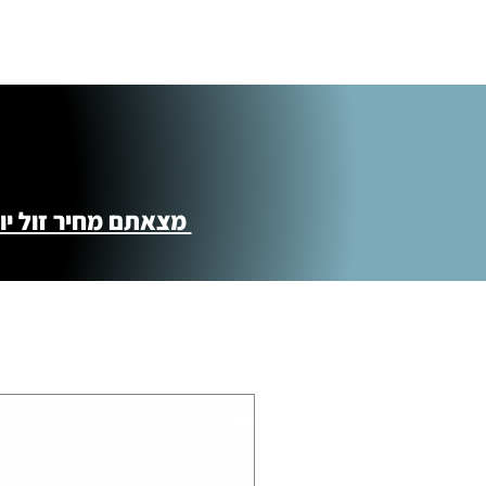
התנופה 6
מצאתם מחיר זול יותר ?! נשמח לקישור 