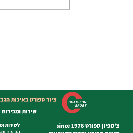
ציוד ספורט באיכות הגב
שירות ומכירות
צ'מפיון ספורט since 1978
לשירות ומ
הודעות
ווא