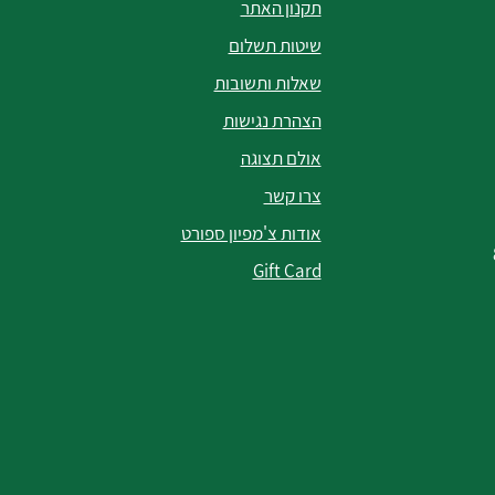
תקנון האתר
שיטות תשלום
שאלות ותשובות
הצהרת נגישות
אולם תצוגה
צרו קשר
אודות צ'מפיון ספורט
Gift Card