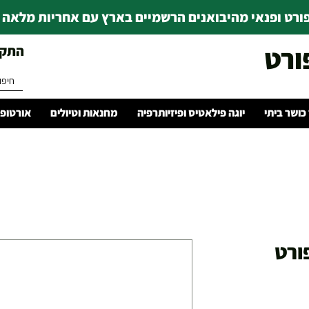
רט ופנאי מהיבואנים הרשמיים בארץ עם אחריות מלאה | ince 1978
ורט
התקשרו 
 כושר ביתי
יוגה פילאטיס ופיזיותרפיה
מחנאות וטיולים
אורטופד
 ספורט