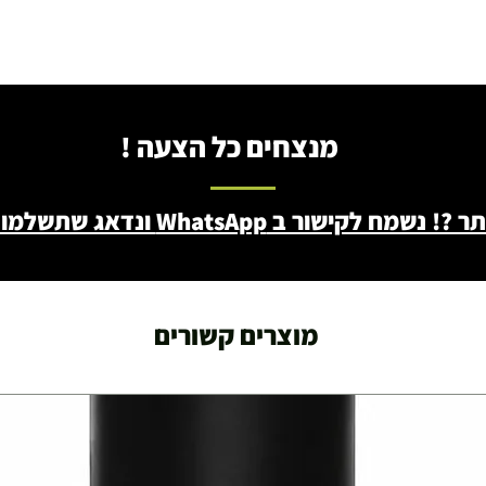
עצמאות 5
ברה בת"א - רחוב שביל
מנצחים כל הצעה !
ב WhatsApp ונדאג שתשלמו פחות - 046722171
מוצרים קשורים