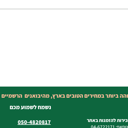
והה ביותר במחירים הטובים בארץ, מהיבואנים הרשמיים 
נשמח לשמוע מכם
כירות להזמנות באתר
050-4820817
טסאפ
:
04-6722171