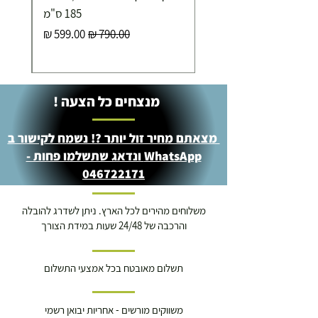
185 ס"מ
מחיר רגיל
מחיר מבצע
מנצחים כל הצעה !
מצאתם מחיר זול יותר ?! נשמח לקישור ב
WhatsApp ונדאג שתשלמו פחות -
046722171
משלוחים מהירים לכל הארץ. ניתן לשדרג להובלה
והרכבה של 24/48 שעות במידת הצורך
תשלום מאובטח בכל אמצעי התשלום
משווקים מורשים - אחריות יבואן רשמי