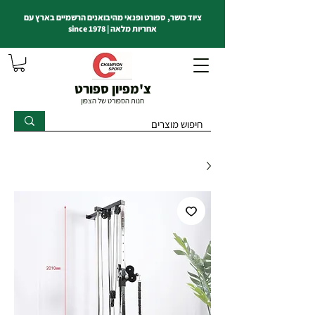
ציוד כושר, ספורט ופנאי מהיבואנים הרשמיים בארץ עם
אחריות מלאה | since 1978
צ'מפיון ספורט
חנות הספורט של הצפון