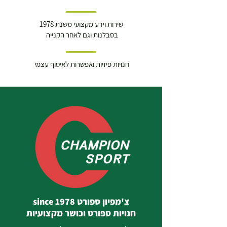
שירות וידע מקצועי משנת 1978
בסבלנות וגם לאחר הקנייה
חנויות פיזיות ואפשרות לאיסוף עצמי
צ'מפיון ספורט since 1978
חנויות ספורט וכושר מקצועיות