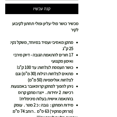
קנה עכשיו
מכשיר כושר פולי עליון ופולי תחתון לקיבוע
לקיר
מתקן מאסיבי ועמיד במיוחד, משקל נקי:
25 ק"ג
17 חורים להתאמת הגובה - דיוק מירבי
ואימון מקצועי
כושר העמסת לצלחות: עד 100 ק"ג!
מתאים לצלחות רגילות (30 מ"מ) וגם
לצלחות אולימפיות (50 מ"מ)
ניתן להפוך למתקן קרוסאובר באמצעות
רכישת 2 יחידות . ייצרו מתקן קרוס
בהתאמה אישית בעלות מינימלית!
מידות המתקן : גובה : כ 2 מטר . עומק
(מרחק מהקיר) 63 ס"מ . רוחב 74 ס"מ