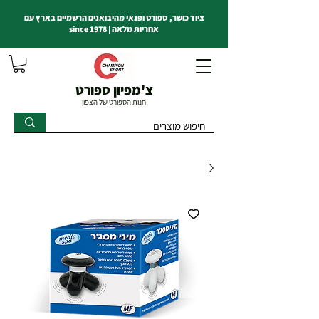
ציוד כושר, ספורט ופנאי מהיבואנים הרשמיים בארץ עם
אחריות מלאה | since 1978
צ'מפיון ספורט
חנות הספורט של הצפון