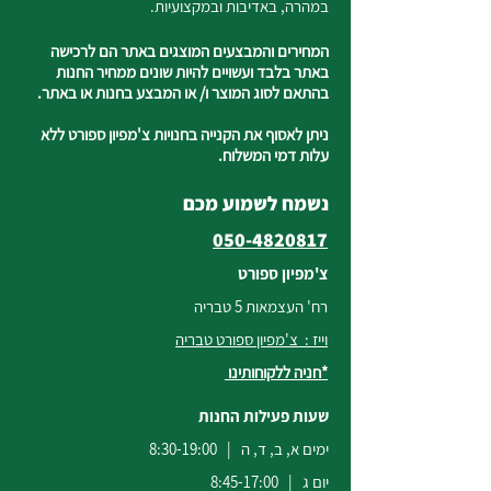
במהרה, באדיבות ובמקצועיות.
המחירים והמבצעים המוצגים באתר הם לרכישה
באתר בלבד ועשויים להיות שונים ממחיר החנות
בהתאם לסוג המוצר ו/ או המבצע בחנות או באתר.
ניתן לאסוף את הקנייה בחנויות צ'מפיון ספורט ללא
עלות דמי המשלוח.
נשמח לשמוע מכם
050-4820817
צ'מפיון ספורט
רח' העצמאות 5 טבריה
וייז : צ'מפיון ספורט טבריה
*חניה ללקוחותינו
שעות פעילות החנות
ימים א, ב, ד, ה | 8:30-19:00
יום ג | 8:45-17:00