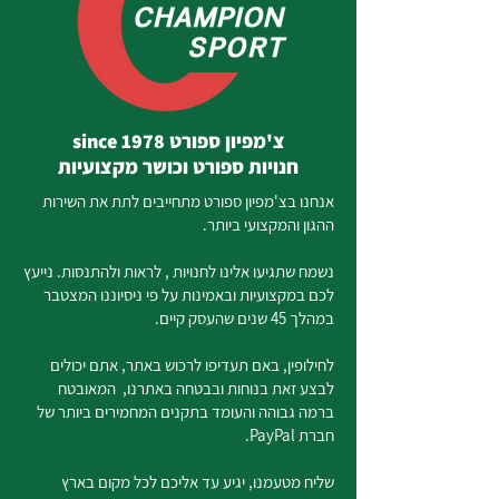
צ'מפיון ספורט since 1978
חנויות ספורט וכושר מקצועיות
אנחנו בצ'מפיון ספורט מתחייבים לתת את השירות
ההגון והמקצועי ביותר.
נשמח שתגיעו אלינו לחנויות , לראות ולהתנסות. נייעץ
לכם במקצועיות ובאמינות על פי ניסיוננו המצטבר
במהלך 45 שנים שהעסק קיים.
לחילופין, באם תעדיפו לרכוש באתר, אתם יכולים
לבצע זאת בנוחות ובבטחה באתרנו, המאובטח
ברמה גבוהה והעומד בתקנים המחמירים ביותר של
חברת PayPal.
שליח מטעמנו, יגיע עד אליכם לכל מקום בארץ