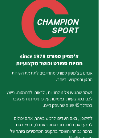
צ'מפיון ספורט since 1978
חנויות ספורט וכושר מקצועיות
אנחנו בצ'מפיון ספורט מתחייבים לתת את השירות
ההגון והמקצועי ביותר.
נשמח שתגיעו אלינו לחנויות , לראות ולהתנסות. נייעץ
לכם במקצועיות ובאמינות על פי ניסיוננו המצטבר
במהלך 45 שנים שהעסק קיים.
לחילופין, באם תעדיפו לרכוש באתר, אתם יכולים
לבצע זאת בנוחות ובבטחה באתרנו, המאובטח
ברמה גבוהה והעומד בתקנים המחמירים ביותר של
חברת PayPal.