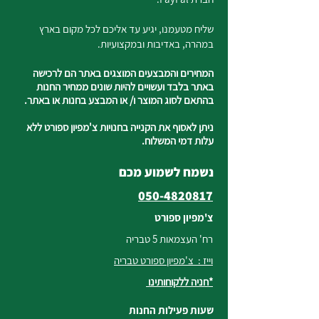
שליח מטעמנו, יגיע עד אליכם לכל מקום בארץ
במהרה, באדיבות ובמקצועיות.
המחירים והמבצעים המוצגים באתר הם לרכישה
באתר בלבד ועשויים להיות שונים ממחיר החנות
בהתאם לסוג המוצר ו/ או המבצע בחנות או באתר.
ניתן לאסוף את הקנייה בחנויות צ'מפיון ספורט ללא
עלות דמי המשלוח.
נשמח לשמוע מכם
050-4820817
צ'מפיון ספורט
רח' העצמאות 5 טבריה
וייז : צ'מפיון ספורט טבריה
*חניה ללקוחותינו
שעות פעילות החנות