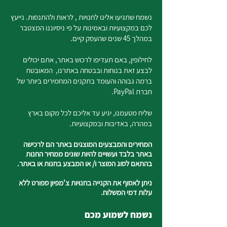
נשמח שתגיעו אלינו לחנויות , לראות ולהתנסות. נייעץ
לכם במקצועיות ובאמינות על פי ניסיוננו המצטבר
במהלך 45 שנים שהעסק קיים.
לחילופין, באם תעדיפו לרכוש באתר, אתם יכולים
לבצע זאת בנוחות ובבטחה באתרנו, המאובטח
ברמה גבוהה והעומד בתקנים המחמירים ביותר של
חברת PayPal.
שליח מטעמנו, יגיע עד אליכם לכל מקום בארץ
במהרה, באדיבות ובמקצועיות.
המחירים והמבצעים המוצגים באתר הם לרכישה
באתר בלבד ועשויים להיות שונים ממחיר החנות
בהתאם לסוג המוצר ו/ או המבצע בחנות או באתר.
ניתן לאסוף את הקנייה בחנויות צ'מפיון ספורט ללא
עלות דמי המשלוח.
נשמח לשמוע מכם