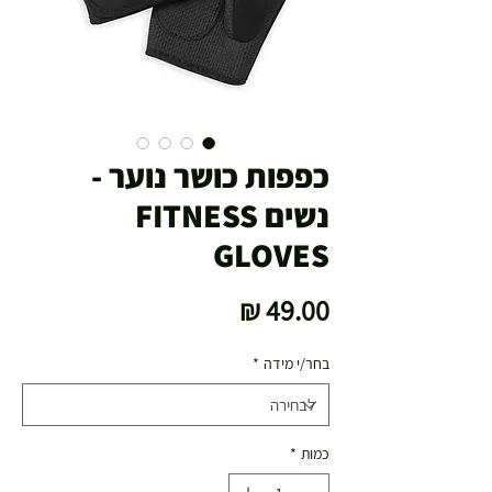
כפפות כושר נוער -
נשים FITNESS
GLOVES
מחיר
בחר/י מידה
*
כמות
*