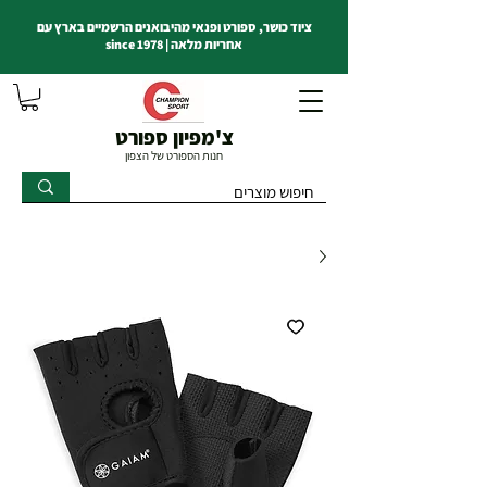
ציוד כושר, ספורט ופנאי מהיבואנים הרשמיים בארץ עם
אחריות מלאה | since 1978
צ'מפיון ספורט
חנות הספורט של הצפון