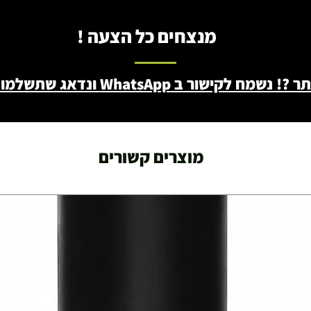
מנצחים כל הצעה !
ב WhatsApp ונדאג שתשלמו פחות - 046722171
מוצרים קשורים