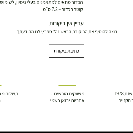
הכדור מתאים למתאמנים בעלי ניסיון, לשימוש 
קוטר הכדור – 7.2 ס"מ
עדיין אין ביקורות
רוצה להוסיף את הביקורת הראשונה? ספר/י לנו מה דעתך.
כתיבת ביקורת
ושולחנות משחק
 1978
משווקים מורשים -
תשלום מא
 הקנייה
אחריות יבואן רשמי
ה
עצמאות 5
ברה בת"א - רחוב שביל