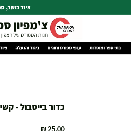
ציוד כושר, ספו
צ'מפיון ספ
חנות הספורט של הצפון
בתי ספר ומוסדות
ענפי ספורט וחוגים
ביגוד והנעלה
ציוד
כדור בייסבול - קשי
מחיר