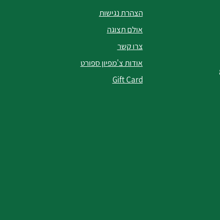
הצהרת נגישות
אולם תצוגה
צרו קשר
אודות צ'מפיון ספורט
Gift Card