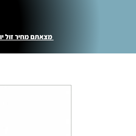
מצאתם מחיר זול יותר ?! נשמח לקישור 