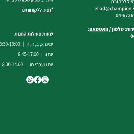
ייל לכתובת
eliad
@champion-sp
*חניה ללקוחותינו
ות: טלפון /
וואטסאפ
:
שעות פעילות החנות
0
ימים א, ב, ד, ה | 8:30-19:00
יום ג | 8:45-17:00
יום ו וערבי חג | 8:30-14:00