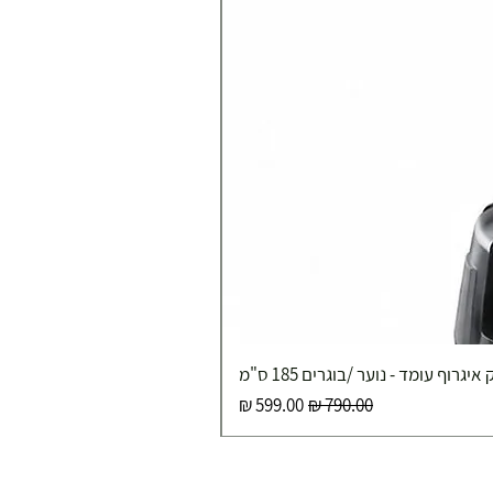
איגרוף עומד - נוער /בוגרים 185 ס"מ
מחיר רגיל
מחיר מבצע