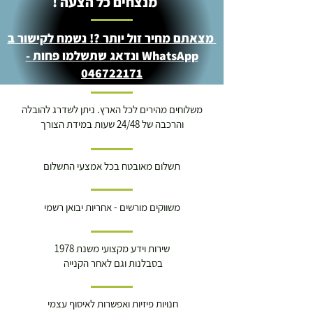
מנצחים כל הצעה !
מצאתם מחיר זול יותר ?! נשמח לקישור ב
WhatsApp ונדאג שתשלמו פחות -
046722171
משלוחים מהירים לכל הארץ. ניתן לשדרג להובלה
והרכבה של 24/48 שעות במידת הצורך
תשלום מאובטח בכל אמצעי התשלום
משווקים מורשים - אחריות יבואן רשמי
שירות וידע מקצועי משנת 1978
בסבלנות וגם לאחר הקנייה
חנויות פיזיות ואפשרות לאיסוף עצמי