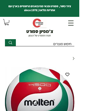
ציוד כושר, ספורט ופנאי מהיבואנים הרשמיים בארץ עם
אחריות מלאה | since 1978
צ'מפיון ספורט
חנות הספורט של הצפון