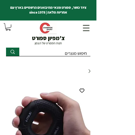
ציוד כושר, ספורט ופנאי מהיבואנים הרשמיים בארץ עם
אחריות מלאה | since 1978
צ'מפיון ספורט
חנות הספורט של הצפון