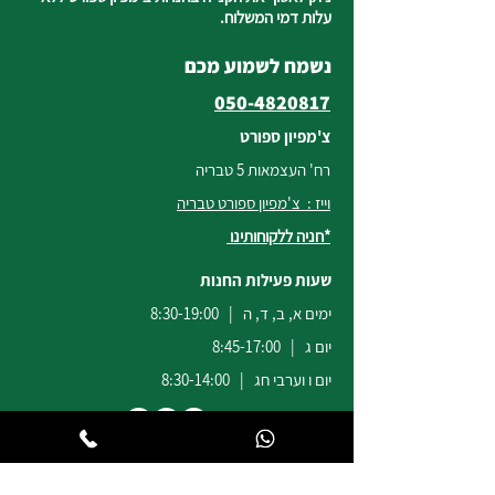
עלות דמי המשלוח.
נשמח לשמוע מכם
050-4820817
צ'מפיון ספורט
רח' העצמאות 5 טבריה
וייז : צ'מפיון ספורט טבריה
*חניה ללקוחותינו
שעות פעילות החנות
ימים א, ב, ד, ה | 8:30-19:00
יום ג | 8:45-17:00
יום ו וערבי חג | 8:30-14:00
לשירות ומכירות להזמנות באתר