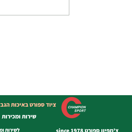
ציוד ספורט באיכות הגב
שירות ומכירות
צ'מפיון ספורט since 1978
לשירות ומ