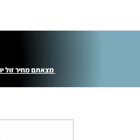
מצאתם מחיר זול יותר ?! נשמח לקישור 