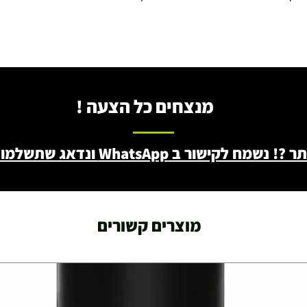
מנצחים כל הצעה !
ב WhatsApp ונדאג שתשלמו פחות - 046722171
מוצרים קשורים