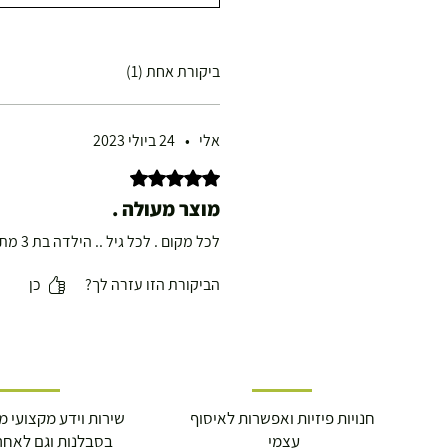
ביקורת אחת (1)
אלי
•
24 ביולי 2023
דירוג של 5 מתוך 5 כוכבים.
מוצר מעולה .
לכל מקום . לכל גיל .. הילדה בת 3 מתנדנדת עליו ומטפסת בכיף
הביקורת הזו עזרה לך?
כן
חנויות פיזיות ואפשרות לאיסוף
שירות וידע מקצועי משנת
עצמי
בסבלנות וגם לאחר