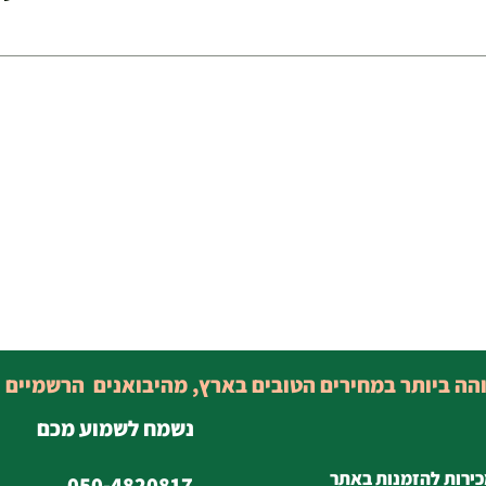
והה ביותר במחירים הטובים בארץ, מהיבואנים הרשמיים 
נשמח לשמוע מכם
כירות להזמנות באתר
050-4820817