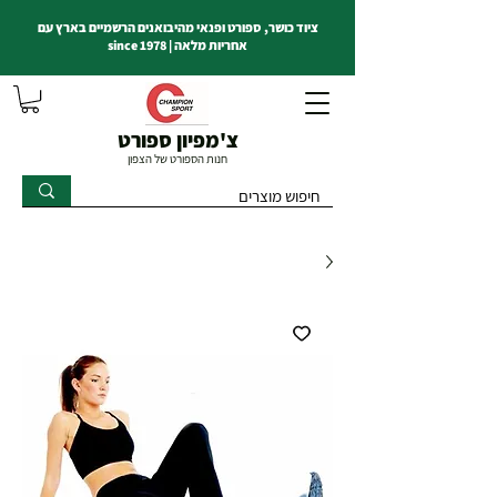
ציוד כושר, ספורט ופנאי מהיבואנים הרשמיים בארץ עם
אחריות מלאה | since 1978
צ'מפיון ספורט
חנות הספורט של הצפון