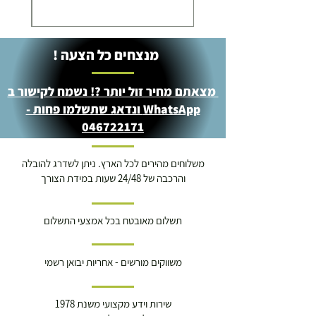
מנצחים כל הצעה !
מצאתם מחיר זול יותר ?! נשמח לקישור ב
WhatsApp ונדאג שתשלמו פחות -
046722171
משלוחים מהירים לכל הארץ. ניתן לשדרג להובלה
והרכבה של 24/48 שעות במידת הצורך
תשלום מאובטח בכל אמצעי התשלום
משווקים מורשים - אחריות יבואן רשמי
שירות וידע מקצועי משנת 1978