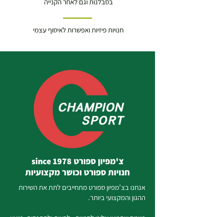
בסבלנות וגם לאחר הקנייה
חנויות פיזיות ואפשרות לאיסוף עצמי
צ'מפיון ספורט since 1978
חנויות ספורט וכושר מקצועיות
אנחנו בצ'מפיון ספורט מתחייבים לתת את השירות
ההגון והמקצועי ביותר.