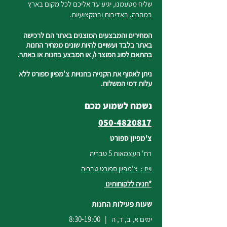
שליח מטעמנו, יגיע עד אליכם לכל מקום בארץ
במהרה, באדיבות ובמקצועיות.
המחירים והמבצעים המוצגים באתר הם לרכישה
באתר בלבד ועשויים להיות שונים ממחיר החנות
בהתאם לסוג המוצר ו/ או המבצע בחנות או באתר.
ניתן לאסוף את הקנייה בחנויות צ'מפיון ספורט ללא
עלות דמי המשלוח.
נשמח לשמוע מכם
050-4820817
צ'מפיון ספורט
רח' העצמאות 5 טבריה
וייז : צ'מפיון ספורט טבריה
*חניה ללקוחותינו
שעות פעילות החנות
ימים א, ב, ד, ה | 8:30-19:00