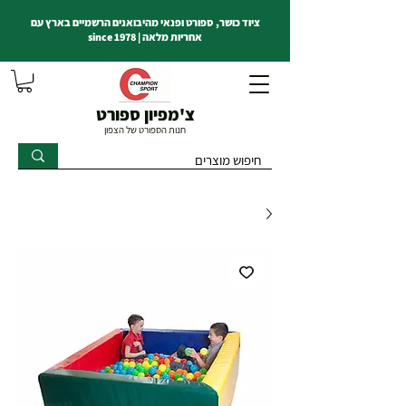
ציוד כושר, ספורט ופנאי מהיבואנים הרשמיים בארץ עם
אחריות מלאה | since 1978
צ'מפיון ספורט
חנות הספורט של הצפון