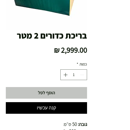
בריכת כדורים 2 מטר
מחיר
כמות
*
הוסף לסל
קנה עכשיו
גובה:
50 ס״מ