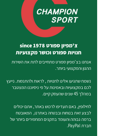
צ'מפיון ספורט since 1978
חנויות ספורט וכושר מקצועיות
אנחנו בצ'מפיון ספורט מתחייבים לתת את השירות
ההגון והמקצועי ביותר.
נשמח שתגיעו אלינו לחנויות , לראות ולהתנסות. נייעץ
לכם במקצועיות ובאמינות על פי ניסיוננו המצטבר
במהלך 45 שנים שהעסק קיים.
לחילופין, באם תעדיפו לרכוש באתר, אתם יכולים
לבצע זאת בנוחות ובבטחה באתרנו, המאובטח
ברמה גבוהה והעומד בתקנים המחמירים ביותר של
חברת PayPal.