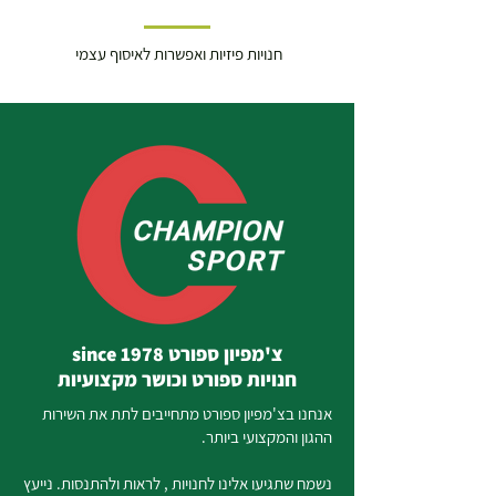
חנויות פיזיות ואפשרות לאיסוף עצמי
צ'מפיון ספורט since 1978
חנויות ספורט וכושר מקצועיות
אנחנו בצ'מפיון ספורט מתחייבים לתת את השירות
ההגון והמקצועי ביותר.
נשמח שתגיעו אלינו לחנויות , לראות ולהתנסות. נייעץ