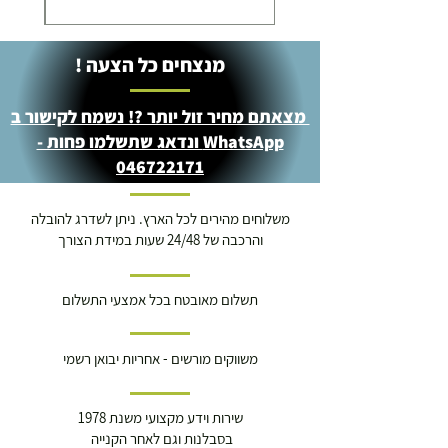
מנצחים כל הצעה !
מצאתם מחיר זול יותר ?! נשמח לקישור ב
WhatsApp ונדאג שתשלמו פחות -
046722171
משלוחים מהירים לכל הארץ. ניתן לשדרג להובלה
והרכבה של 24/48 שעות במידת הצורך
תשלום מאובטח בכל אמצעי התשלום
משווקים מורשים - אחריות יבואן רשמי
שירות וידע מקצועי משנת 1978
בסבלנות וגם לאחר הקנייה