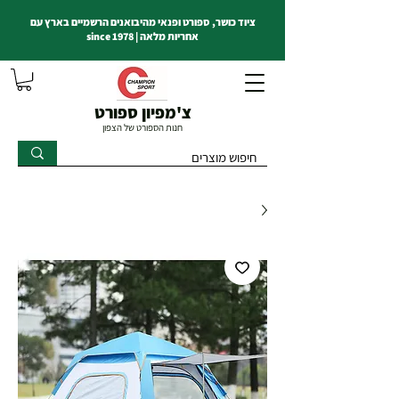
ציוד כושר, ספורט ופנאי מהיבואנים הרשמיים בארץ עם
אחריות מלאה | since 1978
צ'מפיון ספורט
חנות הספורט של הצפון