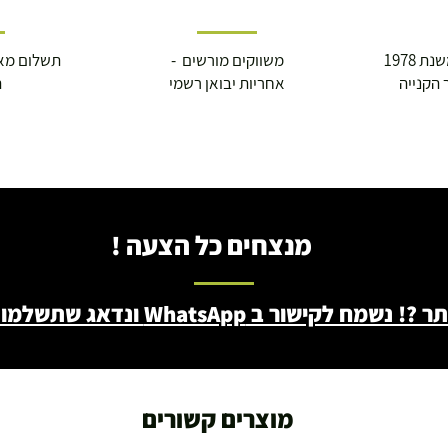
 1978
משווקים מורשים -
תשלום מא
 הקנייה
אחריות יבואן רשמי
ה
מנצחים כל הצעה !
ב WhatsApp ונדאג שתשלמו פחות - 046722171
מוצרים קשורים