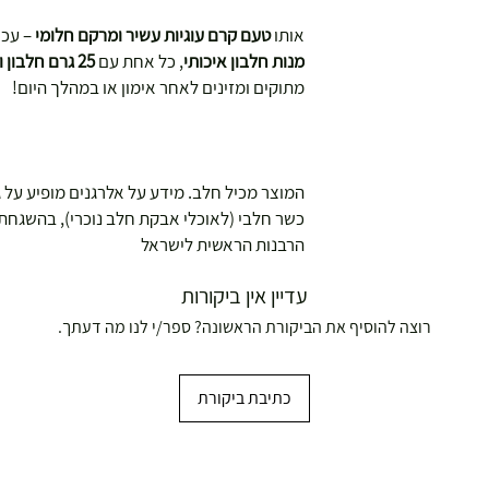
אותו
טעם קרם עוגיות עשיר ומרקם חלומי
– עכש
מנות חלבון איכותי
, כל אחת עם
25 גרם חלבון ו-5.7 גרם BCAA
מתוקים ומזינים לאחר אימון או במהלך היום!
המוצר מכיל חלב. מידע על אלרגנים מופיע על ג
כשר חלבי (לאוכלי אבקת חלב נוכרי), בהשגחת ה
הרבנות הראשית לישראל
עדיין אין ביקורות
רוצה להוסיף את הביקורת הראשונה? ספר/י לנו מה דעתך.
כתיבת ביקורת