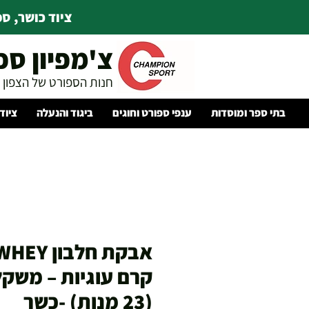
ציוד כושר, ספו
צ'מפיון ספ
חנות הספורט של הצפון
בתי ספר ומוסדות
ענפי ספורט וחוגים
ביגוד והנעלה
ציוד
(23 מנות) -כשר