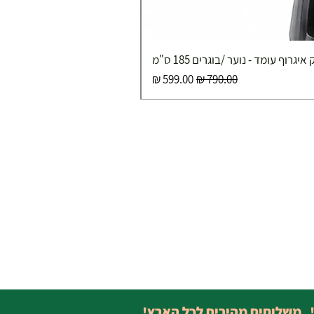
איגרוף עומד - נוער /בוגרים 185 ס"מ
מחיר רגיל
מחיר מבצע
! משלוחים מהירים לכל הארץ!