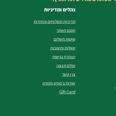
נהלים ומדיניות
מדיניות משלוחים והחזרות
תקנון האתר
שיטות תשלום
שאלות ותשובות
הצהרת נגישות
אולם תצוגה
צרו קשר
אודות צ'מפיון ספורט
Gift Card